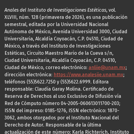
Anales del Instituto de Investigaciones Estéticas
, vol.
XLVIII, núm. 128 (primavera de 2026), es una publicación
semestral, editada por la Universidad Nacional
Autónoma de México, Avenida Universidad 3000, Ciudad
Universitaria, Alcaldía Coyoacán, C.P. 04510, Ciudad de
México, a través del Instituto de Investigaciones
Estéticas, Circuito Maestro Mario de la Cueva s/n,
Ciudad Universitaria, Alcaldía Coyoacán, C.P. 04510,
Ciudad de México, correo electrónico:
anliie@unam.mx
;
dirección electrónica:
https://www.analesiie.unam.mx
;
teléfonos (55)5622.7250 y (55)5622.6999. Editora
responsable: Claudia Garay Molina. Certificado de
Reserva de Derechos al uso Exclusivo de Difusión vía
Red de Cómputo número 04-2005-060613011700-203;
ISSN del impreso: 0185-1276, ISSN electrónico: 1870-
3062, ambos otorgados por el Instituto Nacional del
Derecho de Autor. Responsable de la última
actualización de este número: Karla Richterich, Instituto