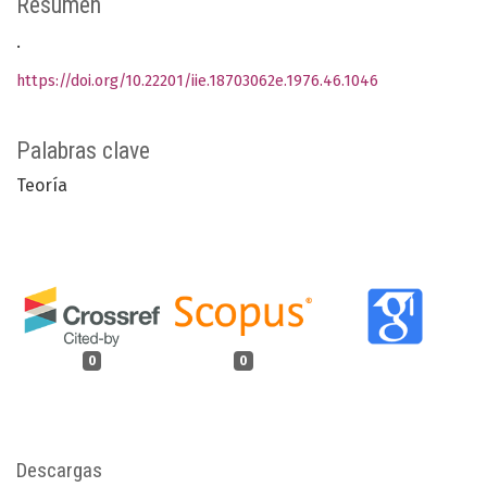
Resumen
.
https://doi.org/10.22201/iie.18703062e.1976.46.1046
Palabras clave
Teoría
0
0
Descargas