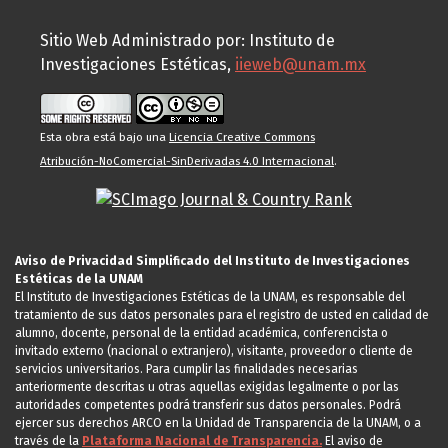
Sitio Web Administrado por: Instituto de
Investigaciones Estéticas,
iieweb@unam.mx
Esta obra está bajo una
Licencia Creative Commons
Atribución-NoComercial-SinDerivadas 4.0 Internacional
.
Aviso de Privacidad Simplificado del Instituto de Investigaciones
Estéticas de la UNAM
El Instituto de Investigaciones Estéticas de la UNAM, es responsable del
tratamiento de sus datos personales para el registro de usted en calidad de
alumno, docente, personal de la entidad académica, conferencista o
invitado externo (nacional o extranjero), visitante, proveedor o cliente de
servicios universitarios. Para cumplir las finalidades necesarias
anteriormente descritas u otras aquellas exigidas legalmente o por las
autoridades competentes podrá transferir sus datos personales. Podrá
ejercer sus derechos ARCO en la Unidad de Transparencia de la UNAM, o a
través de la
Plataforma Nacional de Transparencia.
El aviso de