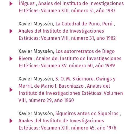
Íñiguez
,
Anales del Instituto de Investigaciones
Estéticas: Volumen XIII, número 51, año 1983
Xavier Moyssén,
La Catedral de Puno, Perú
,
Anales del Instituto de Investigaciones
Estéticas: Volumen VIII, número 31, año 1962
Xavier Moyssén,
Los autorretratos de Diego
Rivera
,
Anales del Instituto de Investigaciones
Estéticas: Volumen XV, número 60, año 1989
Xavier Moyssén,
S. O. M. Skidmore. Owings y
Merril, de Mario J. Buschiazzo
,
Anales del
Instituto de Investigaciones Estéticas: Volumen
VIII, número 29, año 1960
Xavier Moyssén,
Siqueiros antes de Siqueiros
,
Anales del Instituto de Investigaciones
Estéticas: Volumen XIII, número 45, año 1976