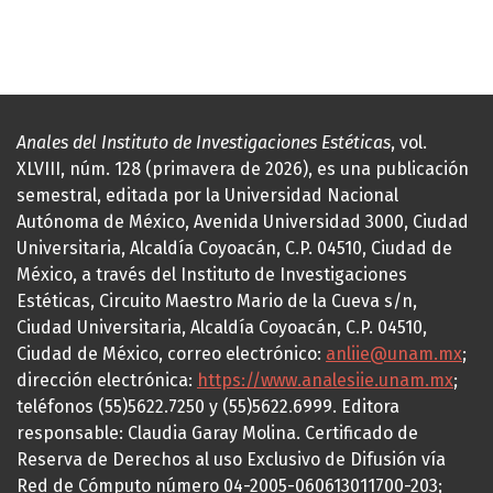
Anales del Instituto de Investigaciones Estéticas
, vol.
XLVIII, núm. 128 (primavera de 2026), es una publicación
semestral, editada por la Universidad Nacional
Autónoma de México, Avenida Universidad 3000, Ciudad
Universitaria, Alcaldía Coyoacán, C.P. 04510, Ciudad de
México, a través del Instituto de Investigaciones
Estéticas, Circuito Maestro Mario de la Cueva s/n,
Ciudad Universitaria, Alcaldía Coyoacán, C.P. 04510,
Ciudad de México, correo electrónico:
anliie@unam.mx
;
dirección electrónica:
https://www.analesiie.unam.mx
;
teléfonos (55)5622.7250 y (55)5622.6999. Editora
responsable: Claudia Garay Molina. Certificado de
Reserva de Derechos al uso Exclusivo de Difusión vía
Red de Cómputo número 04-2005-060613011700-203;