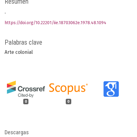
Resumen
.
https://doi.org/10.22201/iie.18703062e.1978.48.1094
Palabras clave
Arte colonial
0
0
Descargas