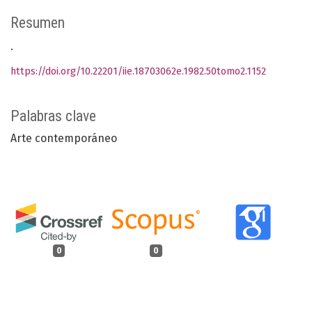
Resumen
.
https://doi.org/10.22201/iie.18703062e.1982.50tomo2.1152
Palabras clave
Arte contemporáneo
0
0