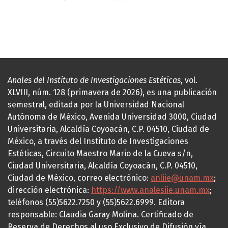
Anales del Instituto de Investigaciones Estéticas
, vol.
XLVIII, núm. 128 (primavera de 2026), es una publicación
semestral, editada por la Universidad Nacional
Autónoma de México, Avenida Universidad 3000, Ciudad
Universitaria, Alcaldía Coyoacán, C.P. 04510, Ciudad de
México, a través del Instituto de Investigaciones
Estéticas, Circuito Maestro Mario de la Cueva s/n,
Ciudad Universitaria, Alcaldía Coyoacán, C.P. 04510,
Ciudad de México, correo electrónico:
anliie@unam.mx
;
dirección electrónica:
https://www.analesiie.unam.mx
;
teléfonos (55)5622.7250 y (55)5622.6999. Editora
responsable: Claudia Garay Molina. Certificado de
Reserva de Derechos al uso Exclusivo de Difusión vía