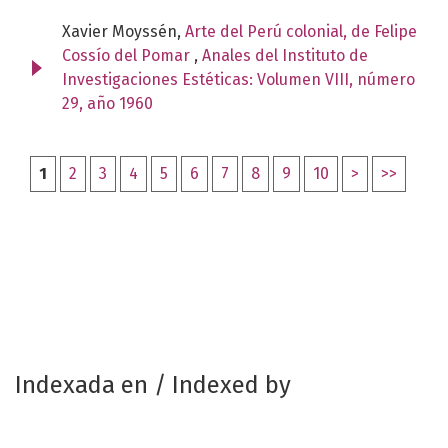
Xavier Moyssén,
Arte del Perú colonial, de Felipe
Cossío del Pomar
,
Anales del Instituto de
Investigaciones Estéticas: Volumen VIII, número
29, año 1960
1
2
3
4
5
6
7
8
9
10
>
>>
Indexada en / Indexed by