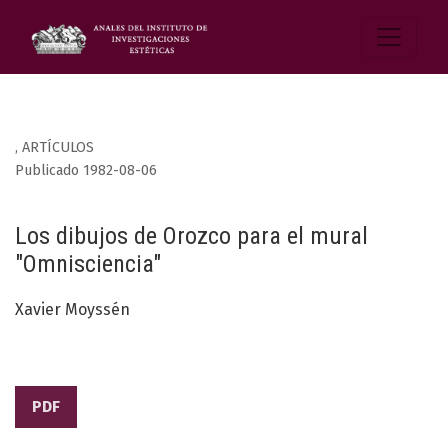
,
ARTÍCULOS
Publicado 1982-08-06
Los dibujos de Orozco para el mural
"Omnisciencia"
Xavier Moyssén
PDF