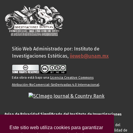
Sitio Web Administrado por: Instituto de
Investigaciones Estéticas,
iieweb@unam.mx
Esta obra está bajo una
Licencia Creative Commons
Atribución-NoComercial-SinDerivadas 4.0 Internacional
.
Aviso de Privacidad Simplificado del Instituto de Investigaciones
Estéticas de la UNAM
El Instituto de Investigaciones Estéticas de la UNAM, es responsable del
Este sitio web utiliza cookies para garantizar
tratamiento de sus datos personales para el registro de usted en calidad de