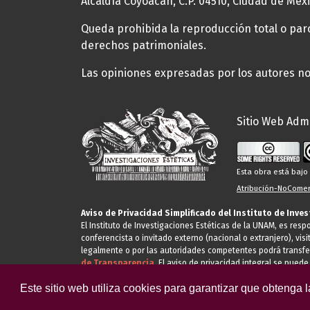
Alcaldía Coyoacán, C.P. 04510, Ciudad de Méxi
Queda prohibida la reproducción total o parci
derechos patrimoniales.
Las opiniones expresadas por los autores no 
Sitio Web Admi
Esta obra está baj
Atribución-NoComerc
Aviso de Privacidad Simplificado del Instituto de Inve
El Instituto de Investigaciones Estéticas de la UNAM, es res
conferencista o invitado externo (nacional o extranjero), visi
legalmente o por las autoridades competentes podrá transfe
de Transparencia.
El aviso de privacidad integral se puede
Este sitio web utiliza cookies para garantizar que obtenga 