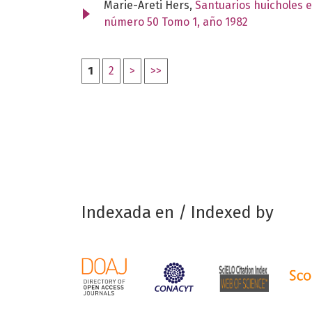
Marie-Areti Hers,
Santuarios huicholes e
número 50 Tomo 1, año 1982
1
2
>
>>
Indexada en / Indexed by