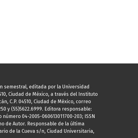
ión semestral, editada por la Universidad
0, Ciudad de México, a través del Instituto
cán, C.P. 04510, Ciudad de México, correo
7250 y (55)5622.6999. Editora responsable:
uto número 04-2005-060613011700-203; ISSN
ho de Autor. Responsable de la última
ario de la Cueva s/n, Ciudad Universitaria,