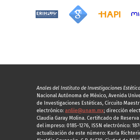
Anales del Instituto de Investigaciones Estétic
Nacional Autónoma de México, Avenida Univers
de Investigaciones Estéticas, Circuito Maestr
electrónico:
anliie@unam.mx
; dirección elec
Claudia Garay Molina. Certificado de Reserv
del impreso: 0185-1276, ISSN electrónico: 18
actualización de este número: Karla Richteric