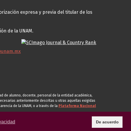
rización expresa y previa del titular de los
ción de la UNAM.
@unam.mx
idad de alumno, docente, personal de la entidad académica,
s necesarias anteriormente descritas u otras aquellas exigidas
arencia de la UNAM, o a través de la
Plataforma Nacional
vacidad
De acuerdo