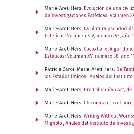
Marie-Areti Hers,
Evolución de una civil
de Investigaciones Estéticas: Volumen X
Marie-Areti Hers,
La pintura pseudocloi
Estéticas: Volumen XIV, número 53, año 
Marie-Areti Hers,
Cacaxtla, el lugar dond
Estéticas: Volumen XV, número 58, año 1
Patricia Carot, Marie-Areti Hers,
De Teot
los Estados Unidos
,
Anales del Instituto
Marie-Areti Hers,
Pre Columbian Art, de
Marie-Areti Hers,
Chicomoztoc o el nor
Marie-Areti Hers,
Writing Without Words:
Mignolo
,
Anales del Instituto de Invest