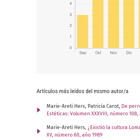
Artículos más leídos del mismo autor/a
Marie-Areti Hers, Patricia Carot,
De perr
Estéticas: Volumen XXXVIII, número 108,
Marie-Areti Hers,
¿Existió la cultura Lo
XV, número 60, año 1989