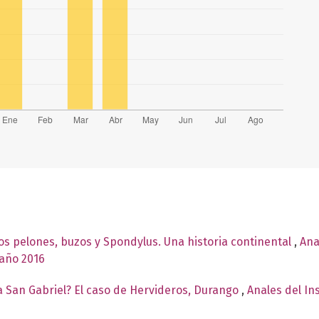
os pelones, buzos y Spondylus. Una historia continental
,
Ana
 año 2016
ma San Gabriel? El caso de Hervideros, Durango
,
Anales del In