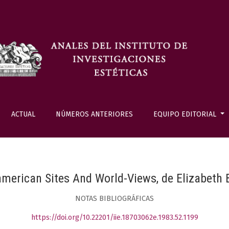
ACTUAL
NÚMEROS ANTERIORES
EQUIPO EDITORIAL
merican Sites And World-Views, de Elizabeth 
NOTAS BIBLIOGRÁFICAS
https://doi.org/10.22201/iie.18703062e.1983.52.1199