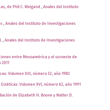
cas, de Phil C. Weigand
,
Anales del Instituto
es
,
Anales del Instituto de Investigaciones
l.
,
Anales del Instituto de Investigaciones
ciones entre Mesoamérica y el suroeste de
o 2011
icas: Volumen XIII, número 52, año 1983
s Estéticas: Volumen XVI, número 62, año 1991
lación de Elizabeth H. Boone y Walter D.