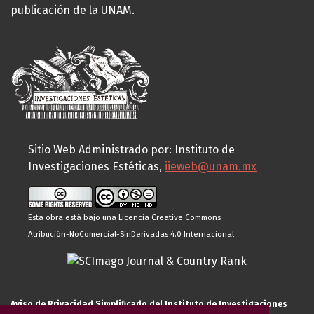
publicación de la UNAM.
Sitio Web Administrado por: Instituto de
Investigaciones Estéticas,
iieweb@unam.mx
Esta obra está bajo una
Licencia Creative Commons
Atribución-NoComercial-SinDerivadas 4.0 Internacional
.
Aviso de Privacidad Simplificado del Instituto de Investigaciones