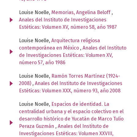
Louise Noelle,
Memorias, Angelina Beloff
,
Anales del Instituto de Investigaciones
Estéticas: Volumen XV, número 58, año 1987
Louise Noelle,
Arquitectura religiosa
contemporánea en México
,
Anales del Instituto
de Investigaciones Estéticas: Volumen XV,
número 57, año 1986
Louise Noelle,
Ramón Torres Martínez (1924-
2008)
,
Anales del Instituto de Investigaciones
Estéticas: Volumen XXX, número 93, año 2008
Louise Noelle,
Espacios de identidad. La
centralidad urbana y el espacio colectivo en el
desarrollo histórico de Yucatán de Marco Tulio
Peraza Guzmán
,
Anales del Instituto de
Investigaciones Estéticas: Volumen XXVIII,