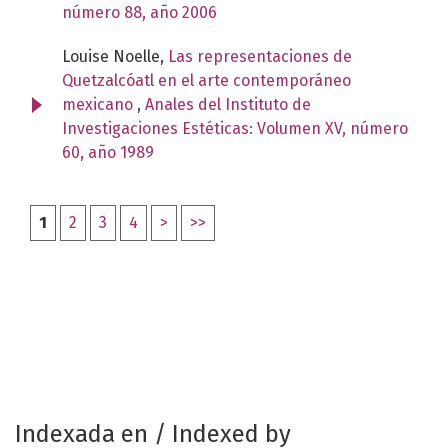
número 88, año 2006
Louise Noelle,
Las representaciones de
Quetzalcóatl en el arte contemporáneo
mexicano
,
Anales del Instituto de
Investigaciones Estéticas: Volumen XV, número
60, año 1989
1
2
3
4
>
>>
Indexada en / Indexed by