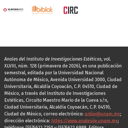
Anales del Instituto de Investigaciones Estéticas
, vol.
XLVIII, núm. 128 (primavera de 2026), es una publicación
semestral, editada por la Universidad Nacional
Autónoma de México, Avenida Universidad 3000, Ciudad
Universitaria, Alcaldía Coyoacán, C.P. 04510, Ciudad de
México, a través del Instituto de Investigaciones
Estéticas, Circuito Maestro Mario de la Cueva s/n,
Ciudad Universitaria, Alcaldía Coyoacán, C.P. 04510,
Ciudad de México, correo electrónico:
anliie@unam.mx
;
dirección electrónica:
https://www.analesiie.unam.mx
;
teléfonos (55)5622.7250 y (55)5622.6999. Editora