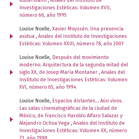
Kultermann
,
Anales del Instituto de
Investigaciones Estéticas: Volumen XVII,
número 66, año 1995
Louise Noelle,
Xavier Moyssén. Una presencia
asidua
,
Anales del Instituto de Investigaciones
Estéticas: Volumen XXIII, número 78, año 2001
Louise Noelle,
Después del movimiento
moderno. Arquitectura de la segunda mitad del
siglo XX, de Josep María Montaner
,
Anales del
Instituto de Investigaciones Estéticas: Volumen
XVI, número 65, año 1994
Louise Noelle,
Espacios distantes... Aún vivos.
Las salas cinematográficas de la ciudad de
México, de Francisco Haroldo Alfaro Salazar y
Alejandro Ochoa Vega
,
Anales del Instituto de
Investigaciones Estéticas: Volumen XX, número
73, año 1998