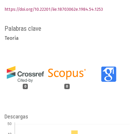
https://doi.org/10.22201/iie.18703062e.1984.54.1253
Palabras clave
Teoría
0
0
Descargas