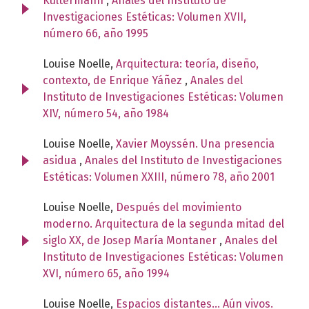
Kultermann
,
Anales del Instituto de
Investigaciones Estéticas: Volumen XVII,
número 66, año 1995
Louise Noelle,
Arquitectura: teoría, diseño,
contexto, de Enrique Yáñez
,
Anales del
Instituto de Investigaciones Estéticas: Volumen
XIV, número 54, año 1984
Louise Noelle,
Xavier Moyssén. Una presencia
asidua
,
Anales del Instituto de Investigaciones
Estéticas: Volumen XXIII, número 78, año 2001
Louise Noelle,
Después del movimiento
moderno. Arquitectura de la segunda mitad del
siglo XX, de Josep María Montaner
,
Anales del
Instituto de Investigaciones Estéticas: Volumen
XVI, número 65, año 1994
Louise Noelle,
Espacios distantes... Aún vivos.