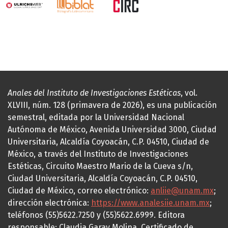
Anales del Instituto de Investigaciones Estéticas
, vol.
XLVIII, núm. 128 (primavera de 2026), es una publicación
semestral, editada por la Universidad Nacional
Autónoma de México, Avenida Universidad 3000, Ciudad
Universitaria, Alcaldía Coyoacán, C.P. 04510, Ciudad de
México, a través del Instituto de Investigaciones
Estéticas, Circuito Maestro Mario de la Cueva s/n,
Ciudad Universitaria, Alcaldía Coyoacán, C.P. 04510,
Ciudad de México, correo electrónico:
anliie@unam.mx
;
dirección electrónica:
https://www.analesiie.unam.mx
;
teléfonos (55)5622.7250 y (55)5622.6999. Editora
responsable: Claudia Garay Molina. Certificado de