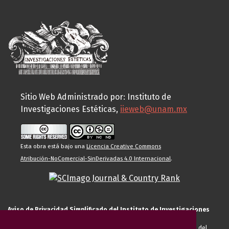
Sitio Web Administrado por: Instituto de
Investigaciones Estéticas,
iieweb@unam.mx
Esta obra está bajo una
Licencia Creative Commons
Atribución-NoComercial-SinDerivadas 4.0 Internacional
.
Aviso de Privacidad Simplificado del Instituto de Investigaciones
Estéticas de la UNAM
El Instituto de Investigaciones Estéticas de la UNAM, es responsable del