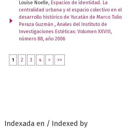
Louise Noelle,
Espacios de identidad. La
centralidad urbana y el espacio colectivo en el
desarrollo histórico de Yucatán de Marco Tulio
Peraza Guzmán
,
Anales del Instituto de
Investigaciones Estéticas: Volumen XXVIII,
número 88, año 2006
1
2
3
4
>
>>
Indexada en / Indexed by