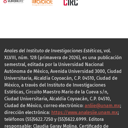
Anales del Instituto de Investigaciones Estéticas
, vol.
XLVIII, núm. 128 (primavera de 2026), es una publicación
semestral, editada por la Universidad Nacional
Autónoma de México, Avenida Universidad 3000, Ciudad
Universitaria, Alcaldía Coyoacán, C.P. 04510, Ciudad de
México, a través del Instituto de Investigaciones
Estéticas, Circuito Maestro Mario de la Cueva s/n,
Ciudad Universitaria, Alcaldía Coyoacán, C.P. 04510,
Ciudad de México, correo electrónico:
anliie@unam.mx
;
dirección electrónica:
https://www.analesiie.unam.mx
;
teléfonos (55)5622.7250 y (55)5622.6999. Editora
responsable: Claudia Garay Molina. Certificado de