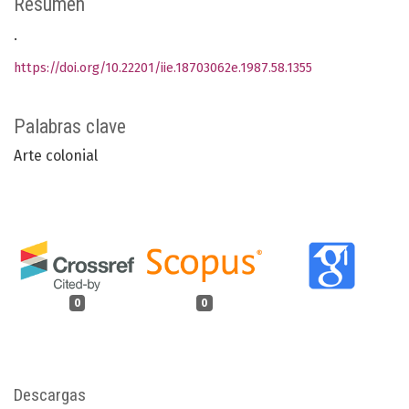
Resumen
.
https://doi.org/10.22201/iie.18703062e.1987.58.1355
Palabras clave
Arte colonial
0
0
Descargas