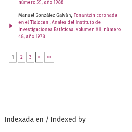
número 59, año 1988
Manuel González Galván,
Tonantzin coronada
en el Tlalocan
,
Anales del Instituto de
Investigaciones Estéticas: Volumen XII, número
48, año 1978
1
2
3
>
>>
Indexada en / Indexed by