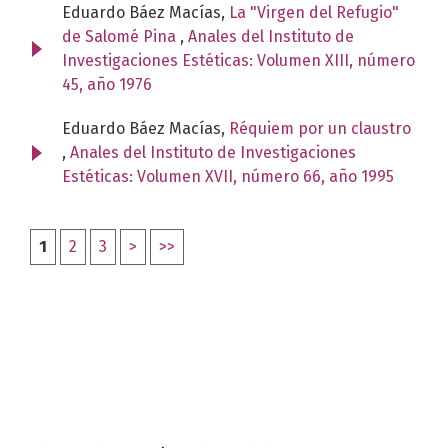
Eduardo Báez Macías,
La "Virgen del Refugio"
de Salomé Pina
,
Anales del Instituto de
Investigaciones Estéticas: Volumen XIII, número
45, año 1976
Eduardo Báez Macías,
Réquiem por un claustro
,
Anales del Instituto de Investigaciones
Estéticas: Volumen XVII, número 66, año 1995
1
2
3
>
>>