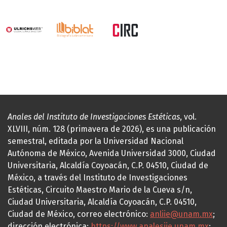
Anales del Instituto de Investigaciones Estéticas
, vol.
XLVIII, núm. 128 (primavera de 2026), es una publicación
semestral, editada por la Universidad Nacional
Autónoma de México, Avenida Universidad 3000, Ciudad
Universitaria, Alcaldía Coyoacán, C.P. 04510, Ciudad de
México, a través del Instituto de Investigaciones
Estéticas, Circuito Maestro Mario de la Cueva s/n,
Ciudad Universitaria, Alcaldía Coyoacán, C.P. 04510,
Ciudad de México, correo electrónico:
anliie@unam.mx
;
dirección electrónica:
https://www.analesiie.unam.mx
;