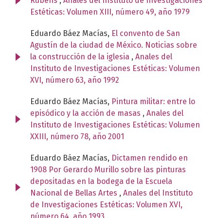
Rubens
,
Anales del Instituto de Investigaciones
Estéticas: Volumen XIII, número 49, año 1979
Eduardo Báez Macías,
El convento de San
Agustín de la ciudad de México. Noticias sobre
la construcción de la iglesia
,
Anales del
Instituto de Investigaciones Estéticas: Volumen
XVI, número 63, año 1992
Eduardo Báez Macías,
Pintura militar: entre lo
episódico y la acción de masas
,
Anales del
Instituto de Investigaciones Estéticas: Volumen
XXIII, número 78, año 2001
Eduardo Báez Macías,
Dictamen rendido en
1908 Por Gerardo Murillo sobre las pinturas
depositadas en la bodega de la Escuela
Nacional de Bellas Artes
,
Anales del Instituto
de Investigaciones Estéticas: Volumen XVI,
número 64, año 1993