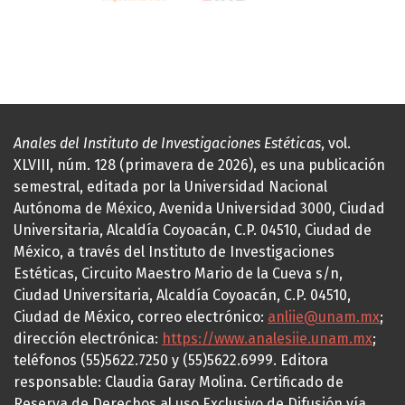
Anales del Instituto de Investigaciones Estéticas
, vol.
XLVIII, núm. 128 (primavera de 2026), es una publicación
semestral, editada por la Universidad Nacional
Autónoma de México, Avenida Universidad 3000, Ciudad
Universitaria, Alcaldía Coyoacán, C.P. 04510, Ciudad de
México, a través del Instituto de Investigaciones
Estéticas, Circuito Maestro Mario de la Cueva s/n,
Ciudad Universitaria, Alcaldía Coyoacán, C.P. 04510,
Ciudad de México, correo electrónico:
anliie@unam.mx
;
dirección electrónica:
https://www.analesiie.unam.mx
;
teléfonos (55)5622.7250 y (55)5622.6999. Editora
responsable: Claudia Garay Molina. Certificado de
Reserva de Derechos al uso Exclusivo de Difusión vía