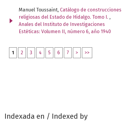
Manuel Toussaint,
Catálogo de construcciones
religiosas del Estado de Hidalgo. Tomo I.
,
Anales del Instituto de Investigaciones
Estéticas: Volumen II, número 6, año 1940
1
2
3
4
5
6
7
>
>>
Indexada en / Indexed by