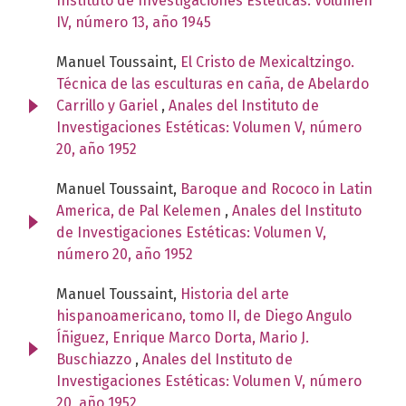
Instituto de Investigaciones Estéticas: Volumen
IV, número 13, año 1945
Manuel Toussaint,
El Cristo de Mexicaltzingo.
Técnica de las esculturas en caña, de Abelardo
Carrillo y Gariel
,
Anales del Instituto de
Investigaciones Estéticas: Volumen V, número
20, año 1952
Manuel Toussaint,
Baroque and Rococo in Latin
America, de Pal Kelemen
,
Anales del Instituto
de Investigaciones Estéticas: Volumen V,
número 20, año 1952
Manuel Toussaint,
Historia del arte
hispanoamericano, tomo II, de Diego Angulo
Íñiguez, Enrique Marco Dorta, Mario J.
Buschiazzo
,
Anales del Instituto de
Investigaciones Estéticas: Volumen V, número
20, año 1952