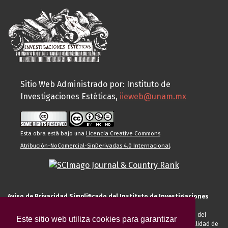
Sitio Web Administrado por: Instituto de
Investigaciones Estéticas,
iieweb@unam.mx
Esta obra está bajo una
Licencia Creative Commons
Atribución-NoComercial-SinDerivadas 4.0 Internacional
.
Aviso de Privacidad Simplificado del Instituto de Investigaciones
Estéticas de la UNAM
El Instituto de Investigaciones Estéticas de la UNAM, es responsable del
Este sitio web utiliza cookies para garantizar
tratamiento de sus datos personales para el registro de usted en calidad de