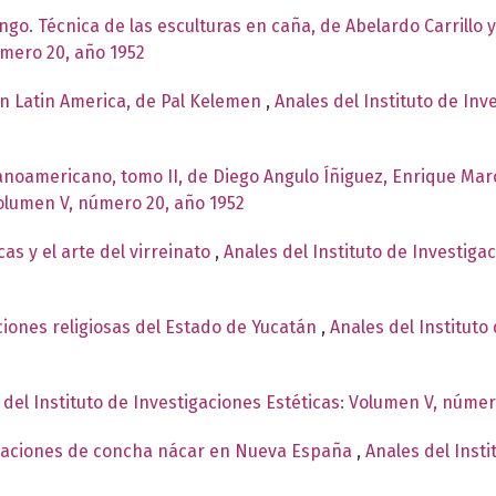
ingo. Técnica de las esculturas en caña, de Abelardo Carrillo 
úmero 20, año 1952
n Latin America, de Pal Kelemen
,
Anales del Instituto de In
panoamericano, tomo II, de Diego Angulo Íñiguez, Enrique Mar
Volumen V, número 20, año 1952
as y el arte del virreinato
,
Anales del Instituto de Investiga
iones religiosas del Estado de Yucatán
,
Anales del Instituto
 del Instituto de Investigaciones Estéticas: Volumen V, númer
staciones de concha nácar en Nueva España
,
Anales del Insti