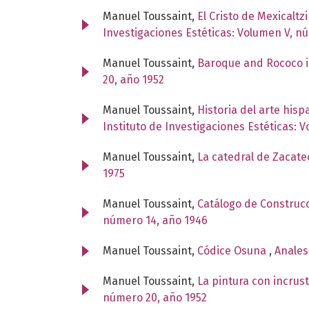
Manuel Toussaint,
El Cristo de Mexicaltz
Investigaciones Estéticas: Volumen V, n
Manuel Toussaint,
Baroque and Rococo i
20, año 1952
Manuel Toussaint,
Historia del arte his
Instituto de Investigaciones Estéticas: 
Manuel Toussaint,
La catedral de Zacatec
1975
Manuel Toussaint,
Catálogo de Construcc
número 14, año 1946
Manuel Toussaint,
Códice Osuna
,
Anales
Manuel Toussaint,
La pintura con incru
número 20, año 1952