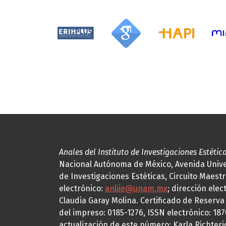
Anales del Instituto de Investigaciones Estétic
Nacional Autónoma de México, Avenida Univers
de Investigaciones Estéticas, Circuito Maestr
electrónico:
anliie@unam.mx
; dirección elec
Claudia Garay Molina. Certificado de Reserv
del impreso: 0185-1276, ISSN electrónico: 18
actualización de este número: Karla Richteric