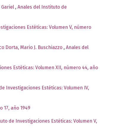
y Gariel
,
Anales del Instituto de
vestigaciones Estéticas: Volumen V, número
co Dorta, Mario J. Buschiazzo
,
Anales del
ciones Estéticas: Volumen XII, número 44, año
 de Investigaciones Estéticas: Volumen IV,
o 17, año 1949
tuto de Investigaciones Estéticas: Volumen V,