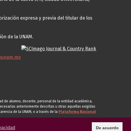
rización expresa y previa del titular de los
ción de la UNAM.
@unam.mx
idad de alumno, docente, personal de la entidad académica,
s necesarias anteriormente descritas u otras aquellas exigidas
arencia de la UNAM, o a través de la
Plataforma Nacional
vacidad
De acuerdo