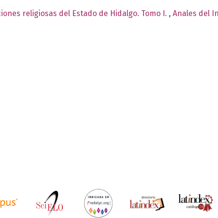
iones religiosas del Estado de Hidalgo. Tomo I.
,
Anales del I