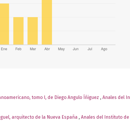
panoamericano, tomo I, de Diego Angulo Íñiguez
,
Anales del In
iguel, arquitecto de la Nueva España
,
Anales del Instituto de