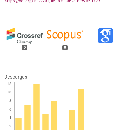
https://doi.org/10.22201/iie.18703062e.1995.66.1729
0
0
Descargas