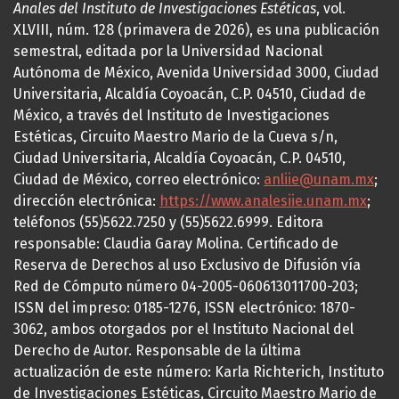
Anales del Instituto de Investigaciones Estéticas
, vol.
XLVIII, núm. 128 (primavera de 2026), es una publicación
semestral, editada por la Universidad Nacional
Autónoma de México, Avenida Universidad 3000, Ciudad
Universitaria, Alcaldía Coyoacán, C.P. 04510, Ciudad de
México, a través del Instituto de Investigaciones
Estéticas, Circuito Maestro Mario de la Cueva s/n,
Ciudad Universitaria, Alcaldía Coyoacán, C.P. 04510,
Ciudad de México, correo electrónico:
anliie@unam.mx
;
dirección electrónica:
https://www.analesiie.unam.mx
;
teléfonos (55)5622.7250 y (55)5622.6999. Editora
responsable: Claudia Garay Molina. Certificado de
Reserva de Derechos al uso Exclusivo de Difusión vía
Red de Cómputo número 04-2005-060613011700-203;
ISSN del impreso: 0185-1276, ISSN electrónico: 1870-
3062, ambos otorgados por el Instituto Nacional del
Derecho de Autor. Responsable de la última
actualización de este número: Karla Richterich, Instituto
de Investigaciones Estéticas, Circuito Maestro Mario de