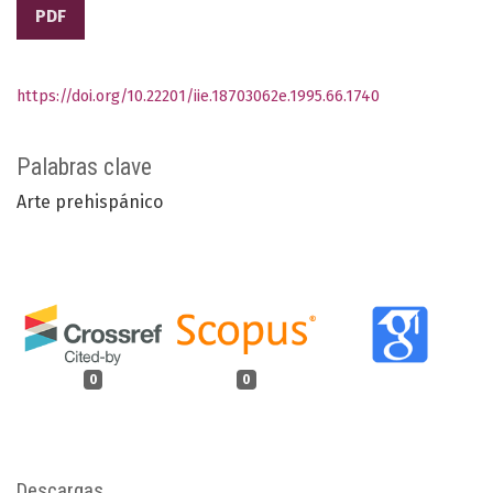
PDF
https://doi.org/10.22201/iie.18703062e.1995.66.1740
Palabras clave
Arte prehispánico
0
0
Descargas