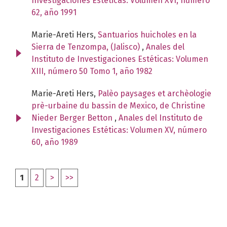
Investigaciones Estéticas: Volumen XVI, número
62, año 1991
Marie-Areti Hers,
Santuarios huicholes en la
Sierra de Tenzompa, (Jalisco)
,
Anales del
Instituto de Investigaciones Estéticas: Volumen
XIII, número 50 Tomo 1, año 1982
Marie-Areti Hers,
Palèo paysages et archèologie
prè-urbaine du bassin de Mexico, de Christine
Nieder Berger Betton
,
Anales del Instituto de
Investigaciones Estéticas: Volumen XV, número
60, año 1989
1
2
>
>>