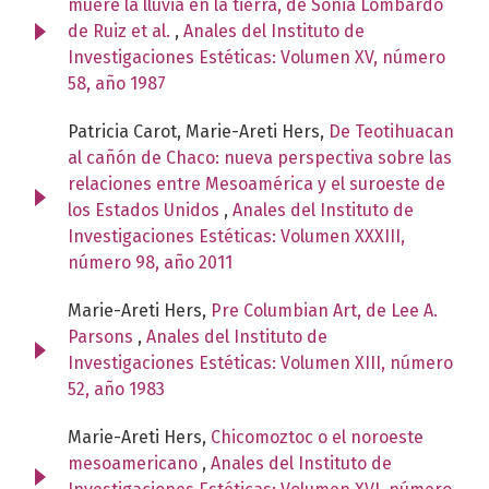
muere la lluvia en la tierra, de Sonia Lombardo
de Ruiz et al.
,
Anales del Instituto de
Investigaciones Estéticas: Volumen XV, número
58, año 1987
Patricia Carot, Marie-Areti Hers,
De Teotihuacan
al cañón de Chaco: nueva perspectiva sobre las
relaciones entre Mesoamérica y el suroeste de
los Estados Unidos
,
Anales del Instituto de
Investigaciones Estéticas: Volumen XXXIII,
número 98, año 2011
Marie-Areti Hers,
Pre Columbian Art, de Lee A.
Parsons
,
Anales del Instituto de
Investigaciones Estéticas: Volumen XIII, número
52, año 1983
Marie-Areti Hers,
Chicomoztoc o el noroeste
mesoamericano
,
Anales del Instituto de