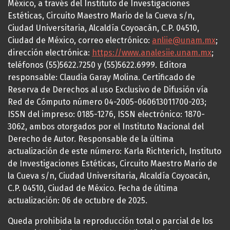
México, a través del Instituto de Investigaciones
Estéticas, Circuito Maestro Mario de la Cueva s/n,
Ciudad Universitaria, Alcaldía Coyoacán, C.P. 04510,
Ciudad de México, correo electrónico:
anliie@unam.mx
;
dirección electrónica:
https://www.analesiie.unam.mx
;
teléfonos (55)5622.7250 y (55)5622.6999. Editora
responsable: Claudia Garay Molina. Certificado de
Reserva de Derechos al uso Exclusivo de Difusión vía
Red de Cómputo número 04-2005-060613011700-203;
ISSN del impreso: 0185-1276, ISSN electrónico: 1870-
3062, ambos otorgados por el Instituto Nacional del
Derecho de Autor. Responsable de la última
actualización de este número: Karla Richterich, Instituto
de Investigaciones Estéticas, Circuito Maestro Mario de
la Cueva s/n, Ciudad Universitaria, Alcaldía Coyoacán,
C.P. 04510, Ciudad de México. Fecha de última
actualización: 06 de octubre de 2025.
Queda prohibida la reproducción total o parcial de los