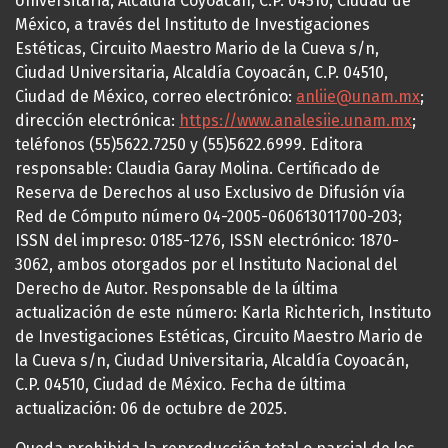
Universitaria, Alcaldía Coyoacán, C.P. 04510, Ciudad de
México, a través del Instituto de Investigaciones
Estéticas, Circuito Maestro Mario de la Cueva s/n,
Ciudad Universitaria, Alcaldía Coyoacán, C.P. 04510,
Ciudad de México, correo electrónico:
anliie@unam.mx
;
dirección electrónica:
https://www.analesiie.unam.mx
;
teléfonos (55)5622.7250 y (55)5622.6999. Editora
responsable: Claudia Garay Molina. Certificado de
Reserva de Derechos al uso Exclusivo de Difusión vía
Red de Cómputo número 04-2005-060613011700-203;
ISSN del impreso: 0185-1276, ISSN electrónico: 1870-
3062, ambos otorgados por el Instituto Nacional del
Derecho de Autor. Responsable de la última
actualización de este número: Karla Richterich, Instituto
de Investigaciones Estéticas, Circuito Maestro Mario de
la Cueva s/n, Ciudad Universitaria, Alcaldía Coyoacán,
C.P. 04510, Ciudad de México. Fecha de última
actualización: 06 de octubre de 2025.