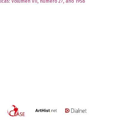
ticas: Volumen VII, número 27, año 1958