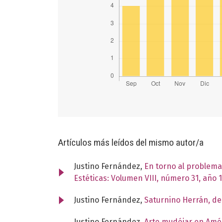
Artículos más leídos del mismo autor/a
Justino Fernández,
En torno al problema
Estéticas: Volumen VIII, número 31, año 
Justino Fernández,
Saturnino Herrán, de
Justino Fernández,
Arte mudéjar en Amé