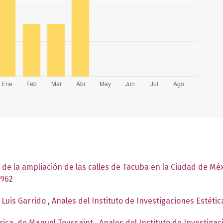
 de la ampliación de las calles de Tacuba en la Ciudad de Mé
1962
 Luis Garrido
,
Anales del Instituto de Investigaciones Estéti
rica, de Manuel Toussaint
,
Anales del Instituto de Investiga