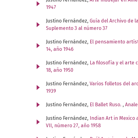
1947
Justino Fernández,
Guía del Archivo de 
Suplemento 3 al número 37
Justino Fernández,
El pensamiento artí
14, año 1946
Justino Fernández,
La filosofía y el art
18, año 1950
Justino Fernández,
Varios folletos del a
1939
Justino Fernández,
El Ballet Ruso.
,
Anale
Justino Fernández,
Indian Art in Mexico
VII, número 27, año 1958