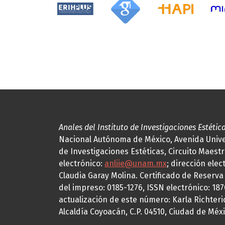
Anales del Instituto de Investigaciones Estétic
Nacional Autónoma de México, Avenida Univers
de Investigaciones Estéticas, Circuito Maestr
electrónico:
anliie@unam.mx
; dirección elec
Claudia Garay Molina. Certificado de Reserv
del impreso: 0185-1276, ISSN electrónico: 18
actualización de este número: Karla Richteric
Alcaldía Coyoacán, C.P. 04510, Ciudad de Méxi