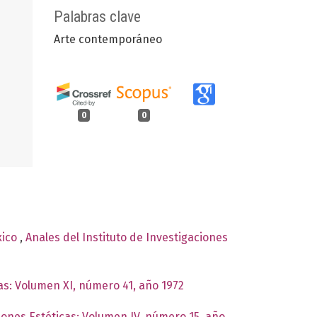
Palabras clave
Arte contemporáneo
0
0
xico
,
Anales del Instituto de Investigaciones
cas: Volumen XI, número 41, año 1972
ciones Estéticas: Volumen IV, número 15, año