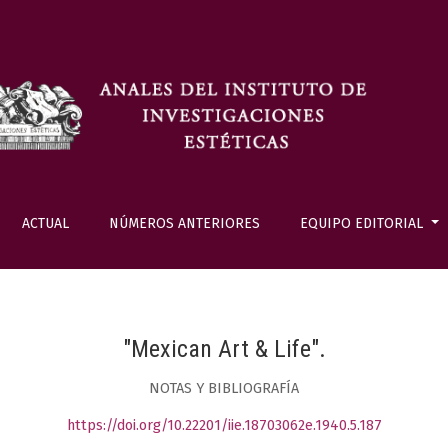
ACTUAL
NÚMEROS ANTERIORES
EQUIPO EDITORIAL
"Mexican Art & Life".
NOTAS Y BIBLIOGRAFÍA
https://doi.org/10.22201/iie.18703062e.1940.5.187