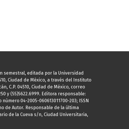
ión semestral, editada por la Universidad
0, Ciudad de México, a través del Instituto
cán, C.P. 04510, Ciudad de México, correo
7250 y (55)5622.6999. Editora responsable:
uto número 04-2005-060613011700-203; ISSN
ho de Autor. Responsable de la última
ario de la Cueva s/n, Ciudad Universitaria,