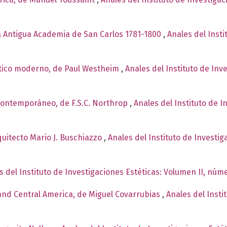
la Antigua Academia de San Carlos 1781-1800
,
Anales del Insti
stico moderno, de Paul Westheim
,
Anales del Instituto de Inv
e contemporáneo, de F.S.C. Northrop
,
Anales del Instituto de 
rquitecto Mario J. Buschiazzo
,
Anales del Instituto de Investi
s del Instituto de Investigaciones Estéticas: Volumen II, núme
 and Central America, de Miguel Covarrubias
,
Anales del Insti