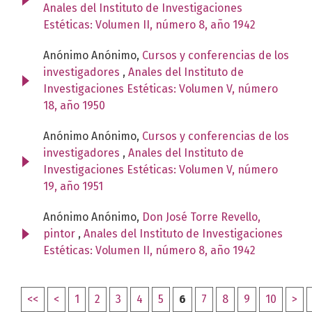
Anales del Instituto de Investigaciones
Estéticas: Volumen II, número 8, año 1942
Anónimo Anónimo,
Cursos y conferencias de los
investigadores
,
Anales del Instituto de
Investigaciones Estéticas: Volumen V, número
18, año 1950
Anónimo Anónimo,
Cursos y conferencias de los
investigadores
,
Anales del Instituto de
Investigaciones Estéticas: Volumen V, número
19, año 1951
Anónimo Anónimo,
Don José Torre Revello,
pintor
,
Anales del Instituto de Investigaciones
Estéticas: Volumen II, número 8, año 1942
<<
<
1
2
3
4
5
6
7
8
9
10
>