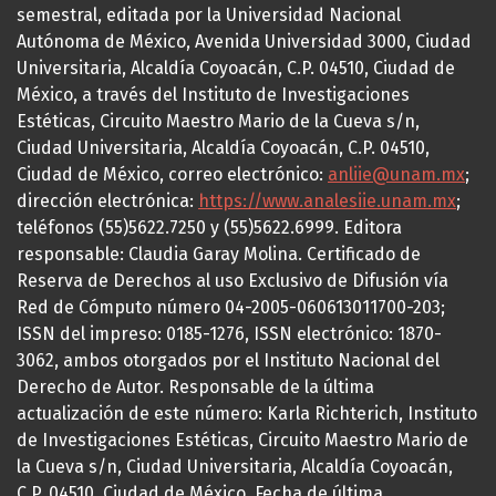
semestral, editada por la Universidad Nacional
Autónoma de México, Avenida Universidad 3000, Ciudad
Universitaria, Alcaldía Coyoacán, C.P. 04510, Ciudad de
México, a través del Instituto de Investigaciones
Estéticas, Circuito Maestro Mario de la Cueva s/n,
Ciudad Universitaria, Alcaldía Coyoacán, C.P. 04510,
Ciudad de México, correo electrónico:
anliie@unam.mx
;
dirección electrónica:
https://www.analesiie.unam.mx
;
teléfonos (55)5622.7250 y (55)5622.6999. Editora
responsable: Claudia Garay Molina. Certificado de
Reserva de Derechos al uso Exclusivo de Difusión vía
Red de Cómputo número 04-2005-060613011700-203;
ISSN del impreso: 0185-1276, ISSN electrónico: 1870-
3062, ambos otorgados por el Instituto Nacional del
Derecho de Autor. Responsable de la última
actualización de este número: Karla Richterich, Instituto
de Investigaciones Estéticas, Circuito Maestro Mario de
la Cueva s/n, Ciudad Universitaria, Alcaldía Coyoacán,
C.P. 04510, Ciudad de México. Fecha de última