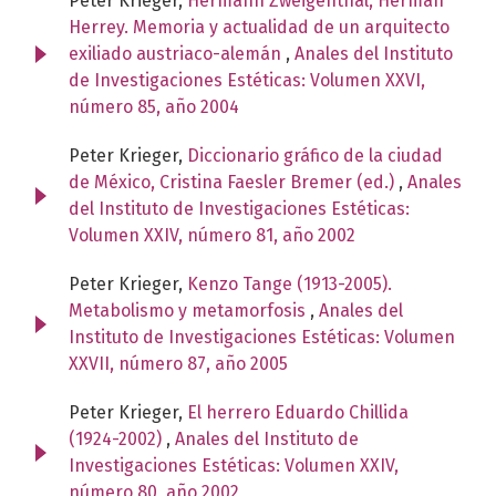
Peter Krieger,
Hermann Zweigenthal, Herman
Herrey. Memoria y actualidad de un arquitecto
exiliado austriaco-alemán
,
Anales del Instituto
de Investigaciones Estéticas: Volumen XXVI,
número 85, año 2004
Peter Krieger,
Diccionario gráfico de la ciudad
de México, Cristina Faesler Bremer (ed.)
,
Anales
del Instituto de Investigaciones Estéticas:
Volumen XXIV, número 81, año 2002
Peter Krieger,
Kenzo Tange (1913-2005).
Metabolismo y metamorfosis
,
Anales del
Instituto de Investigaciones Estéticas: Volumen
XXVII, número 87, año 2005
Peter Krieger,
El herrero Eduardo Chillida
(1924-2002)
,
Anales del Instituto de
Investigaciones Estéticas: Volumen XXIV,
número 80, año 2002