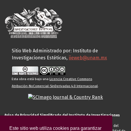
Sitio Web Administrado por: Instituto de
Investigaciones Estéticas,
iieweb@unam.mx
Esta obra está bajo una
Licencia Creative Commons
Atribución-NoComercial-SinDerivadas 4.0 Internacional
.
Aviso de Privacidad Simplificado del Instituto de Investigaciones
Estéticas de la UNAM
El Instituto de Investigaciones Estéticas de la UNAM, es responsable del
Este sitio web utiliza cookies para garantizar