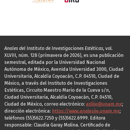
Anales del Instituto de Investigaciones Estéticas
, vol.
XLVIII, núm. 128 (primavera de 2026), es una publicación
semestral, editada por la Universidad Nacional
Autónoma de México, Avenida Universidad 3000, Ciudad
Universitaria, Alcaldía Coyoacán, C.P. 04510, Ciudad de
México, a través del Instituto de Investigaciones
Estéticas, Circuito Maestro Mario de la Cueva s/n,
Ciudad Universitaria, Alcaldía Coyoacán, C.P. 04510,
Ciudad de México, correo electrónico:
anliie@unam.mx
;
dirección electrónica:
https://www.analesiie.unam.mx
;
teléfonos (55)5622.7250 y (55)5622.6999. Editora
responsable: Claudia Garay Molina. Certificado de