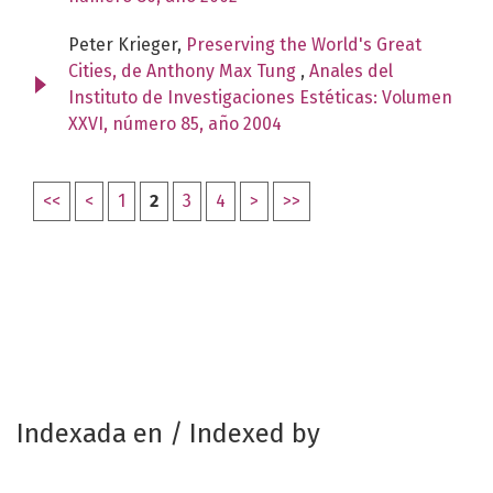
Peter Krieger,
Preserving the World's Great
Cities, de Anthony Max Tung
,
Anales del
Instituto de Investigaciones Estéticas: Volumen
XXVI, número 85, año 2004
<<
<
1
2
3
4
>
>>
Indexada en / Indexed by