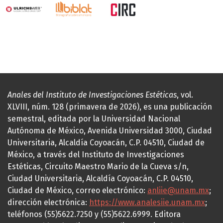
Anales del Instituto de Investigaciones Estéticas
, vol.
XLVIII, núm. 128 (primavera de 2026), es una publicación
semestral, editada por la Universidad Nacional
Autónoma de México, Avenida Universidad 3000, Ciudad
Universitaria, Alcaldía Coyoacán, C.P. 04510, Ciudad de
México, a través del Instituto de Investigaciones
Estéticas, Circuito Maestro Mario de la Cueva s/n,
Ciudad Universitaria, Alcaldía Coyoacán, C.P. 04510,
Ciudad de México, correo electrónico:
anliie@unam.mx
;
dirección electrónica:
https://www.analesiie.unam.mx
;
teléfonos (55)5622.7250 y (55)5622.6999. Editora