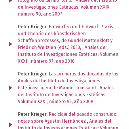
fotógrafo Guillermo Kahlo
,
Anales del Instituto
de Investigaciones Estéticas: Volumen XXIX,
número 90, año 2007
Peter Krieger,
Entwerfen und Entwurf. Praxis
und Theorie des künstlerischen
Schaffenprozesses, de Gundel Mattenklott y
Friedrich Weltzien (eds.) 2010,
,
Anales del
Instituto de Investigaciones Estéticas: Volumen
XXXII, número 97, año 2010
Peter Krieger,
Las primeras dos décadas de los
Anales del Instituto de Investigaciones
Estéticas: la era de Manuel Toussaint
,
Anales
del Instituto de Investigaciones Estéticas:
Volumen XXXI, número 95, año 2009
Peter Krieger,
Reciclaje del pasado construido:
notas sobre Agustín Hernández
,
Anales del
Instituto de Investigaciones Estéticas: Volumen