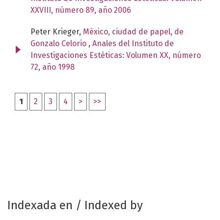
XXVIII, número 89, año 2006
Peter Krieger,
México, ciudad de papel, de
Gonzalo Celorio
,
Anales del Instituto de
Investigaciones Estéticas: Volumen XX, número
72, año 1998
1
2
3
4
>
>>
Indexada en / Indexed by