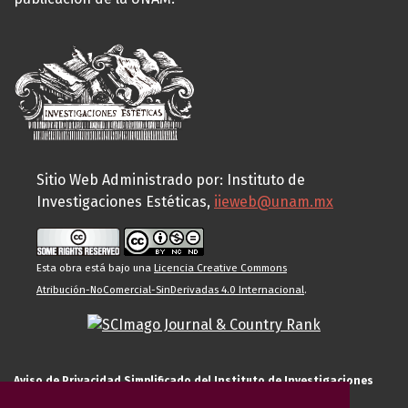
Sitio Web Administrado por: Instituto de
Investigaciones Estéticas,
iieweb@unam.mx
Esta obra está bajo una
Licencia Creative Commons
Atribución-NoComercial-SinDerivadas 4.0 Internacional
.
Aviso de Privacidad Simplificado del Instituto de Investigaciones
Estéticas de la UNAM