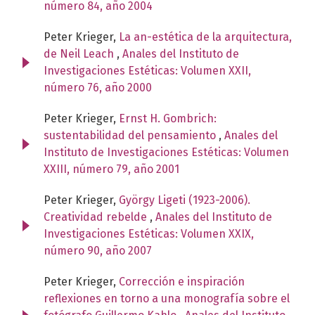
número 84, año 2004
Peter Krieger,
La an-estética de la arquitectura,
de Neil Leach
,
Anales del Instituto de
Investigaciones Estéticas: Volumen XXII,
número 76, año 2000
Peter Krieger,
Ernst H. Gombrich:
sustentabilidad del pensamiento
,
Anales del
Instituto de Investigaciones Estéticas: Volumen
XXIII, número 79, año 2001
Peter Krieger,
György Ligeti (1923-2006).
Creatividad rebelde
,
Anales del Instituto de
Investigaciones Estéticas: Volumen XXIX,
número 90, año 2007
Peter Krieger,
Corrección e inspiración
reflexiones en torno a una monografía sobre el