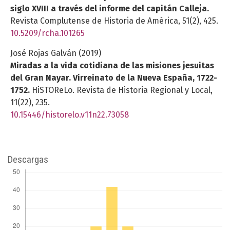
siglo XVIII a través del informe del capitán Calleja.
Revista Complutense de Historia de América,
51
(2),
425.
10.5209/rcha.101265
José Rojas Galván (2019)
Miradas a la vida cotidiana de las misiones jesuitas
del Gran Nayar. Virreinato de la Nueva España, 1722-
1752.
HiSTOReLo. Revista de Historia Regional y Local,
11
(22),
235.
10.15446/historelo.v11n22.73058
Descargas