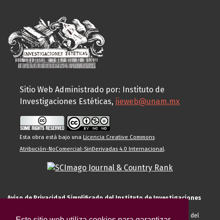
Sitio Web Administrado por: Instituto de
Investigaciones Estéticas,
iieweb@unam.mx
Esta obra está bajo una
Licencia Creative Commons
Atribución-NoComercial-SinDerivadas 4.0 Internacional
.
Aviso de Privacidad Simplificado del Instituto de Investigaciones
Estéticas de la UNAM
El Instituto de Investigaciones Estéticas de la UNAM, es responsable del
Este sitio web utiliza cookies para garantizar