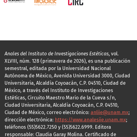
Anales del Instituto de Investigaciones Estéticas
, vol.
XLVIII, núm. 128 (primavera de 2026), es una publicación
semestral, editada por la Universidad Nacional
Autónoma de México, Avenida Universidad 3000, Ciudad
Universitaria, Alcaldía Coyoacán, C.P. 04510, Ciudad de
México, a través del Instituto de Investigaciones
Estéticas, Circuito Maestro Mario de la Cueva s/n,
Ciudad Universitaria, Alcaldía Coyoacán, C.P. 04510,
Ciudad de México, correo electrónico:
anliie@unam.mx
;
dirección electrónica:
https://www.analesiie.unam.mx
;
teléfonos (55)5622.7250 y (55)5622.6999. Editora
responsable: Claudia Garay Molina. Certificado de