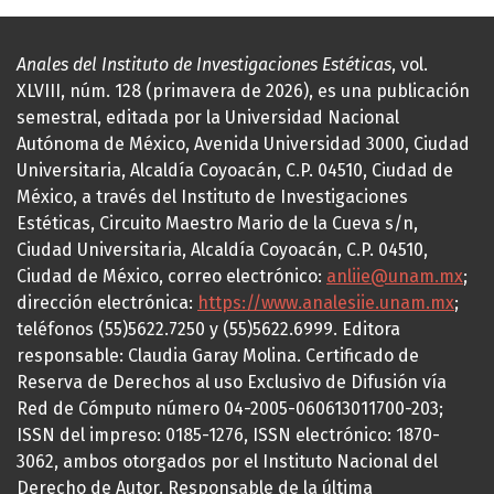
Anales del Instituto de Investigaciones Estéticas
, vol.
XLVIII, núm. 128 (primavera de 2026), es una publicación
semestral, editada por la Universidad Nacional
Autónoma de México, Avenida Universidad 3000, Ciudad
Universitaria, Alcaldía Coyoacán, C.P. 04510, Ciudad de
México, a través del Instituto de Investigaciones
Estéticas, Circuito Maestro Mario de la Cueva s/n,
Ciudad Universitaria, Alcaldía Coyoacán, C.P. 04510,
Ciudad de México, correo electrónico:
anliie@unam.mx
;
dirección electrónica:
https://www.analesiie.unam.mx
;
teléfonos (55)5622.7250 y (55)5622.6999. Editora
responsable: Claudia Garay Molina. Certificado de
Reserva de Derechos al uso Exclusivo de Difusión vía
Red de Cómputo número 04-2005-060613011700-203;
ISSN del impreso: 0185-1276, ISSN electrónico: 1870-
3062, ambos otorgados por el Instituto Nacional del
Derecho de Autor. Responsable de la última