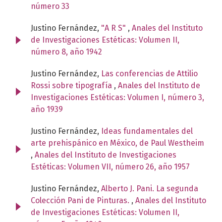
número 33
Justino Fernández,
"A R S"
,
Anales del Instituto
de Investigaciones Estéticas: Volumen II,
número 8, año 1942
Justino Fernández,
Las conferencias de Attilio
Rossi sobre tipografía
,
Anales del Instituto de
Investigaciones Estéticas: Volumen I, número 3,
año 1939
Justino Fernández,
Ideas fundamentales del
arte prehispánico en México, de Paul Westheim
,
Anales del Instituto de Investigaciones
Estéticas: Volumen VII, número 26, año 1957
Justino Fernández,
Alberto J. Pani. La segunda
Colección Pani de Pinturas.
,
Anales del Instituto
de Investigaciones Estéticas: Volumen II,