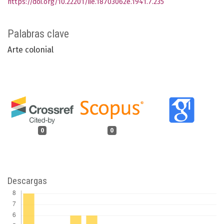
https://doi.org/10.22201/iie.18703062e.1941.7.235
Palabras clave
Arte colonial
0
0
Descargas