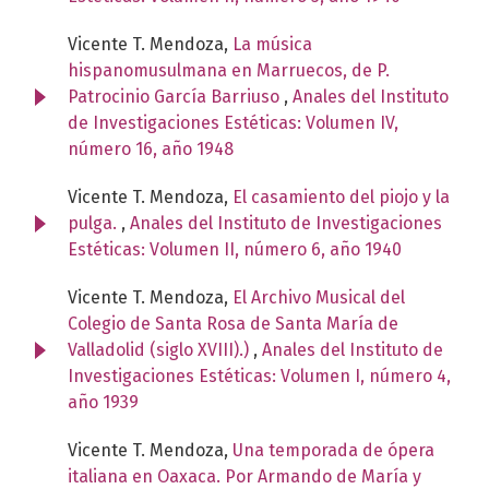
Vicente T. Mendoza,
La música
hispanomusulmana en Marruecos, de P.
Patrocinio García Barriuso
,
Anales del Instituto
de Investigaciones Estéticas: Volumen IV,
número 16, año 1948
Vicente T. Mendoza,
El casamiento del piojo y la
pulga.
,
Anales del Instituto de Investigaciones
Estéticas: Volumen II, número 6, año 1940
Vicente T. Mendoza,
El Archivo Musical del
Colegio de Santa Rosa de Santa María de
Valladolid (siglo XVIII).)
,
Anales del Instituto de
Investigaciones Estéticas: Volumen I, número 4,
año 1939
Vicente T. Mendoza,
Una temporada de ópera
italiana en Oaxaca. Por Armando de María y