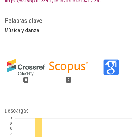
https://doi.org/10.22201/iie.18703062e.1941.7.238
Palabras clave
Música y danza
0
0
Descargas