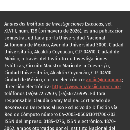
Anales del Instituto de Investigaciones Estéticas
, vol.
XLVIII, núm. 128 (primavera de 2026), es una publicación
semestral, editada por la Universidad Nacional
Autónoma de México, Avenida Universidad 3000, Ciudad
Universitaria, Alcaldía Coyoacán, C.P. 04510, Ciudad de
México, a través del Instituto de Investigaciones
Estéticas, Circuito Maestro Mario de la Cueva s/n,
Ciudad Universitaria, Alcaldía Coyoacán, C.P. 04510,
Ciudad de México, correo electrónico:
anliie@unam.mx
;
dirección electrónica:
https://www.analesiie.unam.mx
;
teléfonos (55)5622.7250 y (55)5622.6999. Editora
responsable: Claudia Garay Molina. Certificado de
Reserva de Derechos al uso Exclusivo de Difusión vía
Red de Cómputo número 04-2005-060613011700-203;
ISSN del impreso: 0185-1276, ISSN electrónico: 1870-
3062, ambos otorgados por el Instituto Nacional del