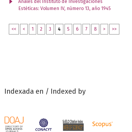
Anales del Instituto de Investigaciones
Estéticas: Volumen IV, número 13, año 1945
<<
<
1
2
3
4
5
6
7
8
>
>>
Indexada en / Indexed by