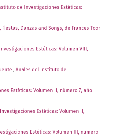
nstituto de Investigaciones Estéticas:
s, Fiestas, Danzas and Songs, de Frances Toor
Investigaciones Estéticas: Volumen VIII,
Puente
,
Anales del Instituto de
iones Estéticas: Volumen II, número 7, año
 Investigaciones Estéticas: Volumen II,
vestigaciones Estéticas: Volumen III, número