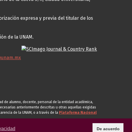
rización expresa y previa del titular de los
ción de la UNAM.
@unam.mx
idad de alumno, docente, personal de la entidad académica,
s necesarias anteriormente descritas u otras aquellas exigidas
arencia de la UNAM, o a través de la
Plataforma Nacional
vacidad
De acuerdo