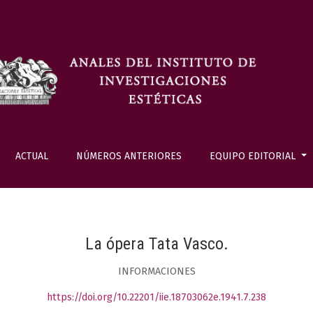
ACTUAL
NÚMEROS ANTERIORES
EQUIPO EDITORIAL
La ópera Tata Vasco.
INFORMACIONES
https://doi.org/10.22201/iie.18703062e.1941.7.238