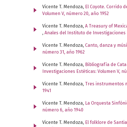
Vicente T. Mendoza,
El Coyote. Corrido 
Volumen V, número 20, año 1952
Vicente T. Mendoza,
A Treasury of Mexica
,
Anales del Instituto de Investigaciones
Vicente T. Mendoza,
Canto, danza y mús
número 31, año 1962
Vicente T. Mendoza,
Bibliografía de Cat
Investigaciones Estéticas: Volumen V, n
Vicente T. Mendoza,
Tres instrumentos 
1941
Vicente T. Mendoza,
La Orquesta Sinfón
número 6, año 1940
Vicente T. Mendoza,
El folklore de Santi