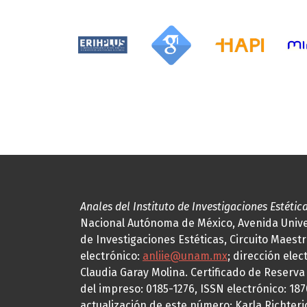
Anales del Instituto de Investigaciones Estétic
Nacional Autónoma de México, Avenida Univers
de Investigaciones Estéticas, Circuito Maestr
electrónico:
anliie@unam.mx
; dirección elec
Claudia Garay Molina. Certificado de Reserv
del impreso: 0185-1276, ISSN electrónico: 18
actualización de este número: Karla Richteric