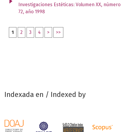
Investigaciones Estéticas: Volumen XX, número
72, año 1998
1
2
3
4
>
>>
Indexada en / Indexed by