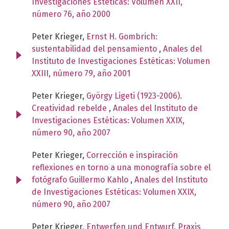
Investigaciones Estéticas: Volumen XXII,
número 76, año 2000
Peter Krieger,
Ernst H. Gombrich:
sustentabilidad del pensamiento
,
Anales del
Instituto de Investigaciones Estéticas: Volumen
XXIII, número 79, año 2001
Peter Krieger,
György Ligeti (1923-2006).
Creatividad rebelde
,
Anales del Instituto de
Investigaciones Estéticas: Volumen XXIX,
número 90, año 2007
Peter Krieger,
Corrección e inspiración
reflexiones en torno a una monografía sobre el
fotógrafo Guillermo Kahlo
,
Anales del Instituto
de Investigaciones Estéticas: Volumen XXIX,
número 90, año 2007
Peter Krieger,
Entwerfen und Entwurf. Praxis