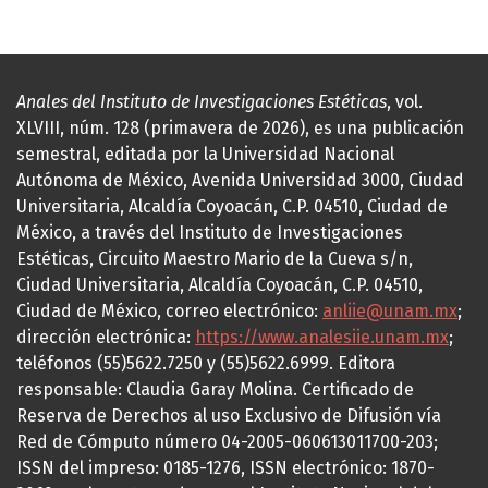
Anales del Instituto de Investigaciones Estéticas
, vol.
XLVIII, núm. 128 (primavera de 2026), es una publicación
semestral, editada por la Universidad Nacional
Autónoma de México, Avenida Universidad 3000, Ciudad
Universitaria, Alcaldía Coyoacán, C.P. 04510, Ciudad de
México, a través del Instituto de Investigaciones
Estéticas, Circuito Maestro Mario de la Cueva s/n,
Ciudad Universitaria, Alcaldía Coyoacán, C.P. 04510,
Ciudad de México, correo electrónico:
anliie@unam.mx
;
dirección electrónica:
https://www.analesiie.unam.mx
;
teléfonos (55)5622.7250 y (55)5622.6999. Editora
responsable: Claudia Garay Molina. Certificado de
Reserva de Derechos al uso Exclusivo de Difusión vía
Red de Cómputo número 04-2005-060613011700-203;
ISSN del impreso: 0185-1276, ISSN electrónico: 1870-