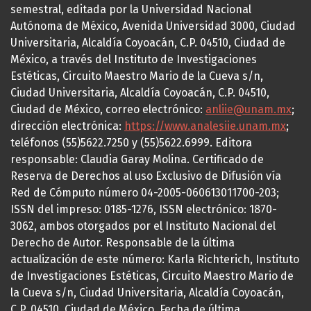
semestral, editada por la Universidad Nacional
Autónoma de México, Avenida Universidad 3000, Ciudad
Universitaria, Alcaldía Coyoacán, C.P. 04510, Ciudad de
México, a través del Instituto de Investigaciones
Estéticas, Circuito Maestro Mario de la Cueva s/n,
Ciudad Universitaria, Alcaldía Coyoacán, C.P. 04510,
Ciudad de México, correo electrónico:
anliie@unam.mx
;
dirección electrónica:
https://www.analesiie.unam.mx
;
teléfonos (55)5622.7250 y (55)5622.6999. Editora
responsable: Claudia Garay Molina. Certificado de
Reserva de Derechos al uso Exclusivo de Difusión vía
Red de Cómputo número 04-2005-060613011700-203;
ISSN del impreso: 0185-1276, ISSN electrónico: 1870-
3062, ambos otorgados por el Instituto Nacional del
Derecho de Autor. Responsable de la última
actualización de este número: Karla Richterich, Instituto
de Investigaciones Estéticas, Circuito Maestro Mario de
la Cueva s/n, Ciudad Universitaria, Alcaldía Coyoacán,
C.P. 04510, Ciudad de México. Fecha de última