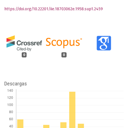
https://doi.org/10.22201/iie.18703062e.1958.sup1.2459
0
0
Descargas