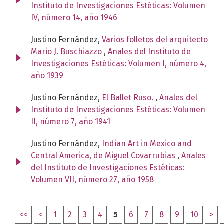
Instituto de Investigaciones Estéticas: Volumen
IV, número 14, año 1946
Justino Fernández,
Varios folletos del arquitecto
Mario J. Buschiazzo
,
Anales del Instituto de
Investigaciones Estéticas: Volumen I, número 4,
año 1939
Justino Fernández,
El Ballet Ruso.
,
Anales del
Instituto de Investigaciones Estéticas: Volumen
II, número 7, año 1941
Justino Fernández,
Indian Art in Mexico and
Central America, de Miguel Covarrubias
,
Anales
del Instituto de Investigaciones Estéticas:
Volumen VII, número 27, año 1958
<<
<
1
2
3
4
5
6
7
8
9
10
>