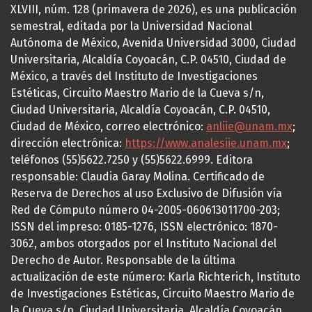
XLVIII, núm. 128 (primavera de 2026), es una publicación
semestral, editada por la Universidad Nacional
Autónoma de México, Avenida Universidad 3000, Ciudad
Universitaria, Alcaldía Coyoacán, C.P. 04510, Ciudad de
México, a través del Instituto de Investigaciones
Estéticas, Circuito Maestro Mario de la Cueva s/n,
Ciudad Universitaria, Alcaldía Coyoacán, C.P. 04510,
Ciudad de México, correo electrónico:
anliie@unam.mx
;
dirección electrónica:
https://www.analesiie.unam.mx
;
teléfonos (55)5622.7250 y (55)5622.6999. Editora
responsable: Claudia Garay Molina. Certificado de
Reserva de Derechos al uso Exclusivo de Difusión vía
Red de Cómputo número 04-2005-060613011700-203;
ISSN del impreso: 0185-1276, ISSN electrónico: 1870-
3062, ambos otorgados por el Instituto Nacional del
Derecho de Autor. Responsable de la última
actualización de este número: Karla Richterich, Instituto
de Investigaciones Estéticas, Circuito Maestro Mario de
la Cueva s/n, Ciudad Universitaria, Alcaldía Coyoacán,