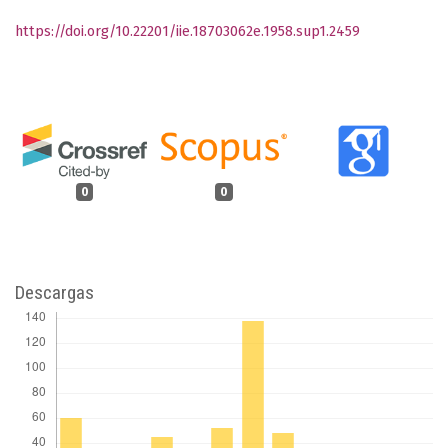
https://doi.org/10.22201/iie.18703062e.1958.sup1.2459
0
0
Descargas