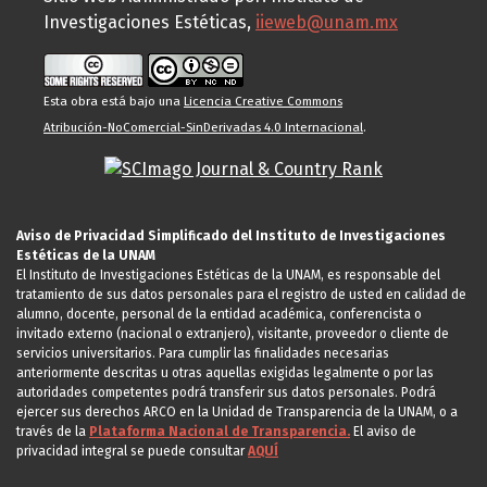
Investigaciones Estéticas,
iieweb@unam.mx
Esta obra está bajo una
Licencia Creative Commons
Atribución-NoComercial-SinDerivadas 4.0 Internacional
.
Aviso de Privacidad Simplificado del Instituto de Investigaciones
Estéticas de la UNAM
El Instituto de Investigaciones Estéticas de la UNAM, es responsable del
tratamiento de sus datos personales para el registro de usted en calidad de
alumno, docente, personal de la entidad académica, conferencista o
invitado externo (nacional o extranjero), visitante, proveedor o cliente de
servicios universitarios. Para cumplir las finalidades necesarias
anteriormente descritas u otras aquellas exigidas legalmente o por las
autoridades competentes podrá transferir sus datos personales. Podrá
ejercer sus derechos ARCO en la Unidad de Transparencia de la UNAM, o a
través de la
Plataforma Nacional de Transparencia.
El aviso de
privacidad integral se puede consultar
AQUÍ