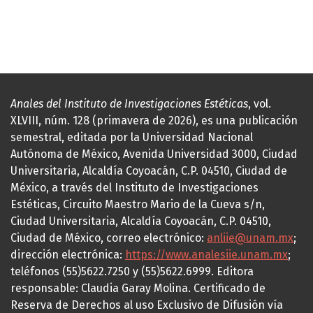
Anales del Instituto de Investigaciones Estéticas
, vol.
XLVIII, núm. 128 (primavera de 2026), es una publicación
semestral, editada por la Universidad Nacional
Autónoma de México, Avenida Universidad 3000, Ciudad
Universitaria, Alcaldía Coyoacán, C.P. 04510, Ciudad de
México, a través del Instituto de Investigaciones
Estéticas, Circuito Maestro Mario de la Cueva s/n,
Ciudad Universitaria, Alcaldía Coyoacán, C.P. 04510,
Ciudad de México, correo electrónico:
anliie@unam.mx
;
dirección electrónica:
https://www.analesiie.unam.mx
;
teléfonos (55)5622.7250 y (55)5622.6999. Editora
responsable: Claudia Garay Molina. Certificado de
Reserva de Derechos al uso Exclusivo de Difusión vía