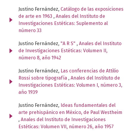
Justino Fernández,
Catálogo de las exposiciones
de arte en 1963
,
Anales del Instituto de
Investigaciones Estéticas: Suplemento al
número 33
Justino Fernández,
"A R S"
,
Anales del Instituto
de Investigaciones Estéticas: Volumen II,
número 8, año 1942
Justino Fernández,
Las conferencias de Attilio
Rossi sobre tipografía
,
Anales del Instituto de
Investigaciones Estéticas: Volumen I, número 3,
año 1939
Justino Fernández,
Ideas fundamentales del
arte prehispánico en México, de Paul Westheim
,
Anales del Instituto de Investigaciones
Estéticas: Volumen VII, número 26, año 1957