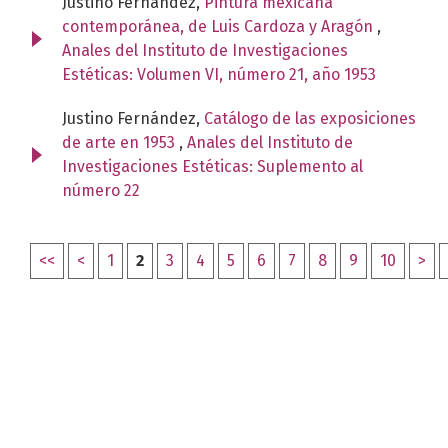
Justino Fernández,
Pintura mexicana
contemporánea, de Luis Cardoza y Aragón
,
Anales del Instituto de Investigaciones
Estéticas: Volumen VI, número 21, año 1953
Justino Fernández,
Catálogo de las exposiciones
de arte en 1953
,
Anales del Instituto de
Investigaciones Estéticas: Suplemento al
número 22
<<
<
1
2
3
4
5
6
7
8
9
10
>