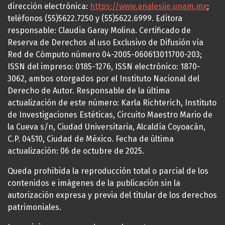
dirección electrónica:
https://www.analesiie.unam.mx
;
teléfonos (55)5622.7250 y (55)5622.6999. Editora
responsable: Claudia Garay Molina. Certificado de
Reserva de Derechos al uso Exclusivo de Difusión vía
Red de Cómputo número 04-2005-060613011700-203;
ISSN del impreso: 0185-1276, ISSN electrónico: 1870-
3062, ambos otorgados por el Instituto Nacional del
Derecho de Autor. Responsable de la última
actualización de este número: Karla Richterich, Instituto
de Investigaciones Estéticas, Circuito Maestro Mario de
la Cueva s/n, Ciudad Universitaria, Alcaldía Coyoacán,
C.P. 04510, Ciudad de México. Fecha de última
actualización: 06 de octubre de 2025.
Queda prohibida la reproducción total o parcial de los
contenidos e imágenes de la publicación sin la
autorización expresa y previa del titular de los derechos
patrimoniales.