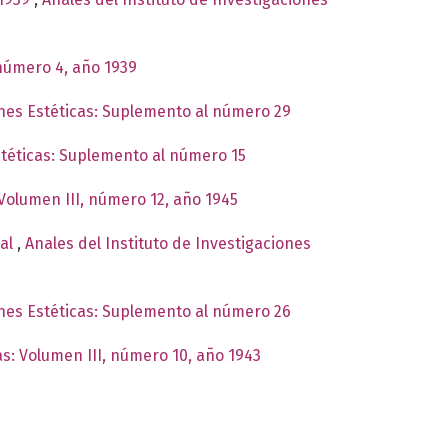
 número 4, año 1939
ones Estéticas: Suplemento al número 29
stéticas: Suplemento al número 15
 Volumen III, número 12, año 1945
hal
,
Anales del Instituto de Investigaciones
ones Estéticas: Suplemento al número 26
as: Volumen III, número 10, año 1943