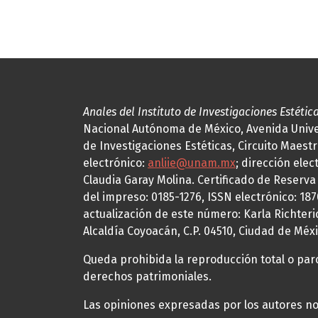
Anales del Instituto de Investigaciones Estétic
Nacional Autónoma de México, Avenida Univers
de Investigaciones Estéticas, Circuito Maestr
electrónico:
anliie@unam.mx
; dirección elec
Claudia Garay Molina. Certificado de Reserv
del impreso: 0185-1276, ISSN electrónico: 18
actualización de este número: Karla Richteric
Alcaldía Coyoacán, C.P. 04510, Ciudad de Méxi
Queda prohibida la reproducción total o parci
derechos patrimoniales.
Las opiniones expresadas por los autores no 