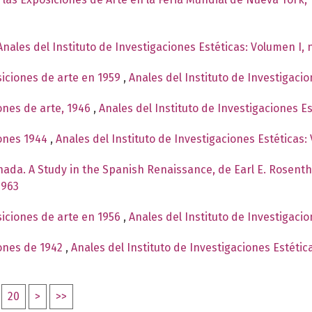
9
Anales del Instituto de Investigaciones Estéticas: Volumen I,
siciones de arte en 1959
,
Anales del Instituto de Investigaci
ones de arte, 1946
,
Anales del Instituto de Investigaciones E
iones 1944
,
Anales del Instituto de Investigaciones Estéticas:
nada. A Study in the Spanish Renaissance, de Earl E. Rosent
1963
siciones de arte en 1956
,
Anales del Instituto de Investigaci
ones de 1942
,
Anales del Instituto de Investigaciones Estétic
20
>
>>