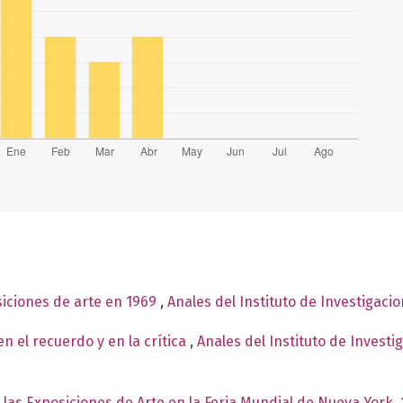
siciones de arte en 1969
,
Anales del Instituto de Investigaci
n el recuerdo y en la crítica
,
Anales del Instituto de Investi
 las Exposiciones de Arte en la Feria Mundial de Nueva York,