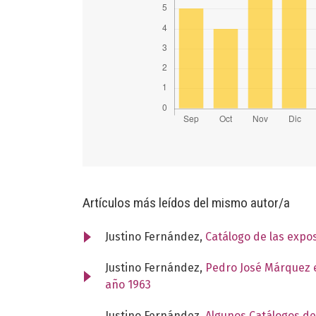
Artículos más leídos del mismo autor/a
Justino Fernández,
Catálogo de las expo
Justino Fernández,
Pedro José Márquez e
año 1963
Justino Fernández,
Algunos Catálogos de