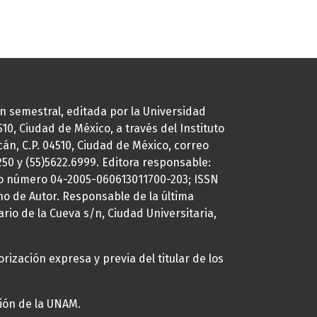
ión semestral, editada por la Universidad
0, Ciudad de México, a través del Instituto
cán, C.P. 04510, Ciudad de México, correo
7250 y (55)5622.6999. Editora responsable:
uto número 04-2005-060613011700-203; ISSN
ho de Autor. Responsable de la última
ario de la Cueva s/n, Ciudad Universitaria,
rización expresa y previa del titular de los
ción de la UNAM.