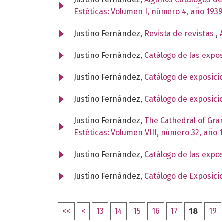
Estéticas: Volumen I, número 4, año 193
Justino Fernández,
Revista de revistas
,
Justino Fernández,
Catálogo de las expo
Justino Fernández,
Catálogo de exposici
Justino Fernández,
Catálogo de exposic
Justino Fernández,
The Cathedral of Gra
Estéticas: Volumen VIII, número 32, año 
Justino Fernández,
Catálogo de las expo
Justino Fernández,
Catálogo de Exposici
<<
<
13
14
15
16
17
18
19