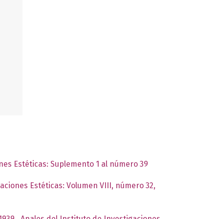
ones Estéticas: Suplemento 1 al número 39
gaciones Estéticas: Volumen VIII, número 32,
 1939
,
Anales del Instituto de Investigaciones