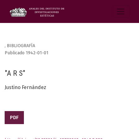
,
BIBLIOGRAFÍA
Publicado 1942-01-01
"A R S"
Justino Fernández
PDF