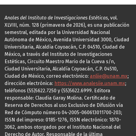
Anales del Instituto de Investigaciones Estéticas
, vol.
XLVIII, núm. 128 (primavera de 2026), es una publicación
semestral, editada por la Universidad Nacional
Autónoma de México, Avenida Universidad 3000, Ciudad
Universitaria, Alcaldía Coyoacán, C.P. 04510, Ciudad de
México, a través del Instituto de Investigaciones
Estéticas, Circuito Maestro Mario de la Cueva s/n,
Ciudad Universitaria, Alcaldía Coyoacán, C.P. 04510,
Ciudad de México, correo electrónico:
anliie@unam.mx
;
dirección electrónica:
https://www.analesiie.unam.mx
;
teléfonos (55)5622.7250 y (55)5622.6999. Editora
responsable: Claudia Garay Molina. Certificado de
Reserva de Derechos al uso Exclusivo de Difusión vía
Red de Cómputo número 04-2005-060613011700-203;
ISSN del impreso: 0185-1276, ISSN electrónico: 1870-
3062, ambos otorgados por el Instituto Nacional del
Derecho de Autor. Responsable de la última