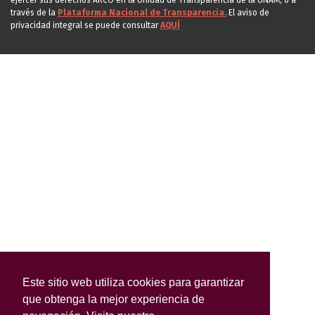
ejercer sus derechos ARCO en la Unidad de Transparencia de la UNAM, o a
través de la
Plataforma Nacional de Transparencia.
El aviso de
privacidad integral se puede consultar
AQUÍ
Este sitio web utiliza cookies para garantizar
que obtenga la mejor experiencia de