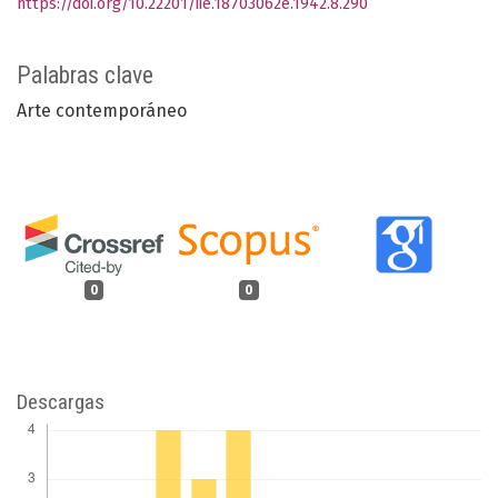
https://doi.org/10.22201/iie.18703062e.1942.8.290
Palabras clave
Arte contemporáneo
0
0
Descargas