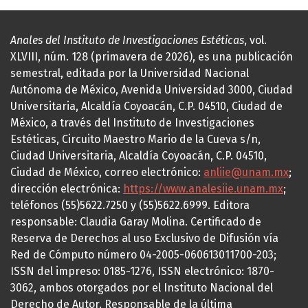
Anales del Instituto de Investigaciones Estéticas
, vol.
XLVIII, núm. 128 (primavera de 2026), es una publicación
semestral, editada por la Universidad Nacional
Autónoma de México, Avenida Universidad 3000, Ciudad
Universitaria, Alcaldía Coyoacán, C.P. 04510, Ciudad de
México, a través del Instituto de Investigaciones
Estéticas, Circuito Maestro Mario de la Cueva s/n,
Ciudad Universitaria, Alcaldía Coyoacán, C.P. 04510,
Ciudad de México, correo electrónico:
anliie@unam.mx
;
dirección electrónica:
https://www.analesiie.unam.mx
;
teléfonos (55)5622.7250 y (55)5622.6999. Editora
responsable: Claudia Garay Molina. Certificado de
Reserva de Derechos al uso Exclusivo de Difusión vía
Red de Cómputo número 04-2005-060613011700-203;
ISSN del impreso: 0185-1276, ISSN electrónico: 1870-
3062, ambos otorgados por el Instituto Nacional del
Derecho de Autor. Responsable de la última