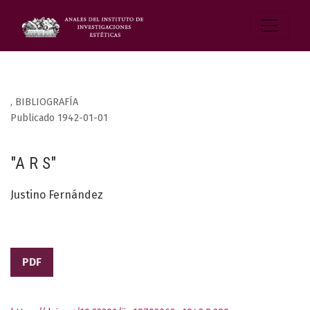
,
BIBLIOGRAFÍA
Publicado 1942-01-01
"A R S"
Justino Fernández
PDF