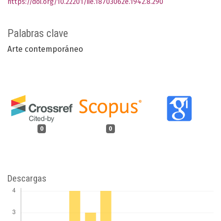
https://doi.org/10.22201/iie.18703062e.1942.8.290
Palabras clave
Arte contemporáneo
0
0
Descargas