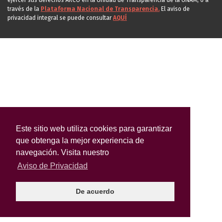
ejercer sus derechos ARCO en la Unidad de Transparencia de la UNAM, o a
través de la
Plataforma Nacional de Transparencia.
El aviso de
privacidad integral se puede consultar
AQUÍ
Este sitio web utiliza cookies para garantizar
que obtenga la mejor experiencia de
navegación. Visita nuestro
Aviso de Privacidad
De acuerdo