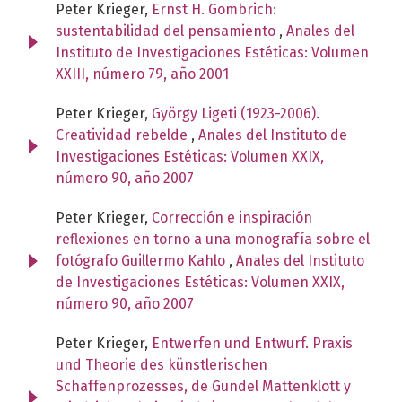
Peter Krieger,
Ernst H. Gombrich:
sustentabilidad del pensamiento
,
Anales del
Instituto de Investigaciones Estéticas: Volumen
XXIII, número 79, año 2001
Peter Krieger,
György Ligeti (1923-2006).
Creatividad rebelde
,
Anales del Instituto de
Investigaciones Estéticas: Volumen XXIX,
número 90, año 2007
Peter Krieger,
Corrección e inspiración
reflexiones en torno a una monografía sobre el
fotógrafo Guillermo Kahlo
,
Anales del Instituto
de Investigaciones Estéticas: Volumen XXIX,
número 90, año 2007
Peter Krieger,
Entwerfen und Entwurf. Praxis
und Theorie des künstlerischen
Schaffenprozesses, de Gundel Mattenklott y