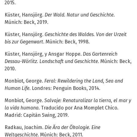
2015.
Küster, Hansjörg.
Der Wald. Natur und Geschichte
.
Múnich: Beck, 2019.
Küster, Hansjörg.
Geschichte des Waldes. Von der Urzeit
bis zur Gegenwart
. Múnich: Beck, 1998.
Küster, Hansjörg, y Ansgar Hoppe.
Das Gartenreich
Dessau-Wörlitz. Landschaft und Geschichte
. Múnich: Beck,
2010.
Monbiot, George.
Feral: Rewildering the Land, Sea and
Human Life
. Londres: Penguin Books, 2014.
Monbiot, George.
Salvaje: Renaturalizar la tierra, el mar y
la vida humana
. Traducido por Ana Momplet Chico.
Madrid: Capitán Swing, 2019.
Radkau, Joachim.
Die Ära der Ökologie. Eine
Weltgeschichte
. Múnich: Beck, 2011.