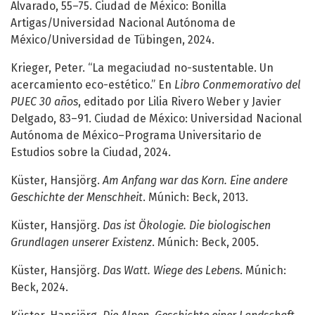
Alvarado, 55–75. Ciudad de México: Bonilla
Artigas/Universidad Nacional Autónoma de
México/Universidad de Tübingen, 2024.
Krieger, Peter. “La megaciudad no-sustentable. Un
acercamiento eco-estético.” En
Libro Conmemorativo del
PUEC 30 años
, editado por Lilia Rivero Weber y Javier
Delgado, 83–91. Ciudad de México: Universidad Nacional
Autónoma de México–Programa Universitario de
Estudios sobre la Ciudad, 2024.
Küster, Hansjörg.
Am Anfang war das Korn. Eine andere
Geschichte der Menschheit
. Múnich: Beck, 2013.
Küster, Hansjörg.
Das ist Ökologie. Die biologischen
Grundlagen unserer Existenz
. Múnich: Beck, 2005.
Küster, Hansjörg.
Das Watt. Wiege des Lebens
. Múnich:
Beck, 2024.