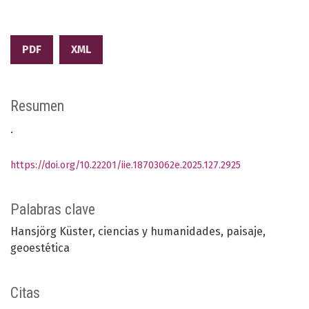
PDF
XML
Resumen
.
https://doi.org/10.22201/iie.18703062e.2025.127.2925
Palabras clave
Hansjörg Küster
ciencias y humanidades
paisaje
geoestética
Citas