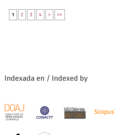
1
2
3
4
>
>>
Indexada en / Indexed by