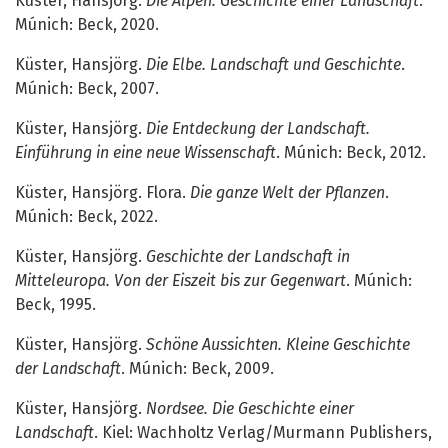
Küster, Hansjörg.
Die Alpen. Geschichte einer Landschaft
.
Múnich: Beck, 2020.
Küster, Hansjörg.
Die Elbe. Landschaft und Geschichte
.
Múnich: Beck, 2007.
Küster, Hansjörg.
Die Entdeckung der Landschaft.
Einführung in eine neue Wissenschaft
. Múnich: Beck, 2012.
Küster, Hansjörg. Flora.
Die ganze Welt der Pflanzen
.
Múnich: Beck, 2022.
Küster, Hansjörg.
Geschichte der Landschaft in
Mitteleuropa. Von der Eiszeit bis zur Gegenwart
. Múnich:
Beck, 1995.
Küster, Hansjörg.
Schöne Aussichten. Kleine Geschichte
der Landschaft
. Múnich: Beck, 2009.
Küster, Hansjörg.
Nordsee. Die Geschichte einer
Landschaft
. Kiel: Wachholtz Verlag/Murmann Publishers,