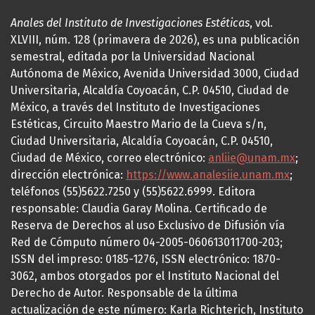
Anales del Instituto de Investigaciones Estéticas
, vol.
XLVIII, núm. 128 (primavera de 2026), es una publicación
semestral, editada por la Universidad Nacional
Autónoma de México, Avenida Universidad 3000, Ciudad
Universitaria, Alcaldía Coyoacán, C.P. 04510, Ciudad de
México, a través del Instituto de Investigaciones
Estéticas, Circuito Maestro Mario de la Cueva s/n,
Ciudad Universitaria, Alcaldía Coyoacán, C.P. 04510,
Ciudad de México, correo electrónico:
anliie@unam.mx
;
dirección electrónica:
https://www.analesiie.unam.mx
;
teléfonos (55)5622.7250 y (55)5622.6999. Editora
responsable: Claudia Garay Molina. Certificado de
Reserva de Derechos al uso Exclusivo de Difusión vía
Red de Cómputo número 04-2005-060613011700-203;
ISSN del impreso: 0185-1276, ISSN electrónico: 1870-
3062, ambos otorgados por el Instituto Nacional del
Derecho de Autor. Responsable de la última
actualización de este número: Karla Richterich, Instituto