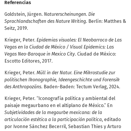
Referencias
Goldstein, Jürgen.
Naturerscheinungen. Die
Sprachlandschaften des Nature Writing
. Berlín: Matthes &
Seitz, 2019.
Krieger, Peter.
Epidemias visuales: El Neobarroco de Las
Vegas en la Ciudad de México / Visual Epidemics: Las
Vegas Neo-Baroque in Mexico City
. Ciudad de México:
Escotto Editores, 2017.
Krieger, Peter.
Müll in der Natur. Eine Mikrostudie zur
politischen Ikonographie, Ideengeschichte und Forensik
des Anthropozäns
. Baden-Baden: Tectum Verlag, 2024.
Krieger, Peter. “Iconografía política y ambiental del
paisaje megaurbano en el altiplano de México.” En
Subjetividades de la megaurbe mexicana: de la
articulación estética a la participación política
, editado
por Ivonne Sánchez Becerril, Sebastian Thies y Arturo