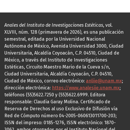
Anales del Instituto de Investigaciones Estéticas
, vol.
XLVIII, núm. 128 (primavera de 2026), es una publicación
semestral, editada por la Universidad Nacional
Autónoma de México, Avenida Universidad 3000, Ciudad
Universitaria, Alcaldía Coyoacán, C.P. 04510, Ciudad de
México, a través del Instituto de Investigaciones
Estéticas, Circuito Maestro Mario de la Cueva s/n,
Ciudad Universitaria, Alcaldía Coyoacán, C.P. 04510,
Ciudad de México, correo electrónico:
anliie@unam.mx
;
dirección electrónica:
https://www.analesiie.unam.mx
;
teléfonos (55)5622.7250 y (55)5622.6999. Editora
responsable: Claudia Garay Molina. Certificado de
Reserva de Derechos al uso Exclusivo de Difusión vía
Red de Cómputo número 04-2005-060613011700-203;
ISSN del impreso: 0185-1276, ISSN electrónico: 1870-
3062, ambos otorgados por el Instituto Nacional del