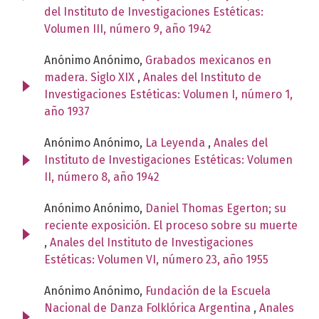
del Instituto de Investigaciones Estéticas:
Volumen III, número 9, año 1942
Anónimo Anónimo,
Grabados mexicanos en
madera. Siglo XIX
,
Anales del Instituto de
Investigaciones Estéticas: Volumen I, número 1,
año 1937
Anónimo Anónimo,
La Leyenda
,
Anales del
Instituto de Investigaciones Estéticas: Volumen
II, número 8, año 1942
Anónimo Anónimo,
Daniel Thomas Egerton; su
reciente exposición. El proceso sobre su muerte
,
Anales del Instituto de Investigaciones
Estéticas: Volumen VI, número 23, año 1955
Anónimo Anónimo,
Fundación de la Escuela
Nacional de Danza Folklórica Argentina
,
Anales