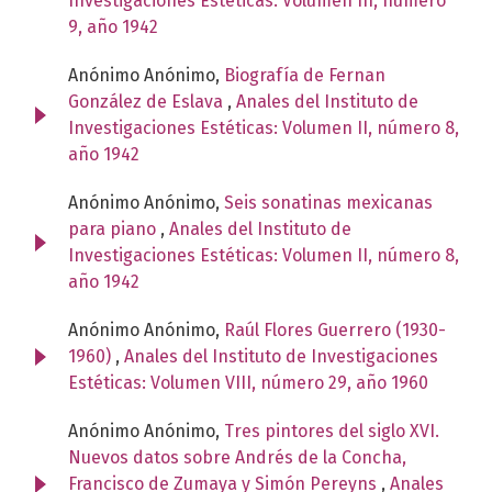
Investigaciones Estéticas: Volumen III, número
9, año 1942
Anónimo Anónimo,
Biografía de Fernan
González de Eslava
,
Anales del Instituto de
Investigaciones Estéticas: Volumen II, número 8,
año 1942
Anónimo Anónimo,
Seis sonatinas mexicanas
para piano
,
Anales del Instituto de
Investigaciones Estéticas: Volumen II, número 8,
año 1942
Anónimo Anónimo,
Raúl Flores Guerrero (1930-
1960)
,
Anales del Instituto de Investigaciones
Estéticas: Volumen VIII, número 29, año 1960
Anónimo Anónimo,
Tres pintores del siglo XVI.
Nuevos datos sobre Andrés de la Concha,
Francisco de Zumaya y Simón Pereyns
,
Anales