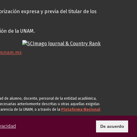
rización expresa y previa del titular de los
ción de la UNAM.
@unam.mx
idad de alumno, docente, personal de la entidad académica,
s necesarias anteriormente descritas u otras aquellas exigidas
arencia de la UNAM, o a través de la
Plataforma Nacional
vacidad
De acuerdo