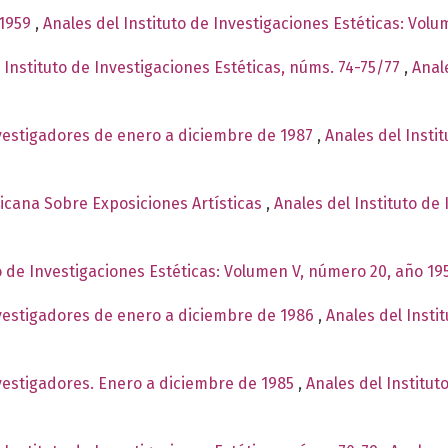
-1959
,
Anales del Instituto de Investigaciones Estéticas: Vol
 Instituto de Investigaciones Estéticas, núms. 74-75/77
,
Anal
nvestigadores de enero a diciembre de 1987
,
Anales del Insti
cana Sobre Exposiciones Artísticas
,
Anales del Instituto de
o de Investigaciones Estéticas: Volumen V, número 20, año 19
nvestigadores de enero a diciembre de 1986
,
Anales del Insti
nvestigadores. Enero a diciembre de 1985
,
Anales del Institut