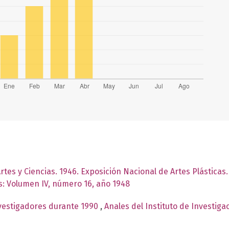
tes y Ciencias. 1946. Exposición Nacional de Artes Plásticas
as: Volumen IV, número 16, año 1948
nvestigadores durante 1990
,
Anales del Instituto de Investiga