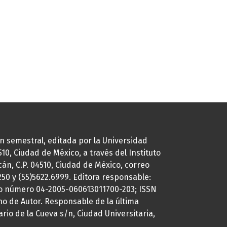
ión semestral, editada por la Universidad
0, Ciudad de México, a través del Instituto
cán, C.P. 04510, Ciudad de México, correo
7250 y (55)5622.6999. Editora responsable:
uto número 04-2005-060613011700-203; ISSN
ho de Autor. Responsable de la última
ario de la Cueva s/n, Ciudad Universitaria,