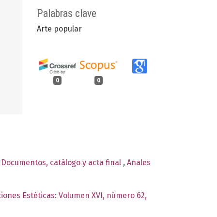
Palabras clave
Arte popular
0
0
. Documentos, catálogo y acta final
,
Anales
ciones Estéticas: Volumen XVI, número 62,