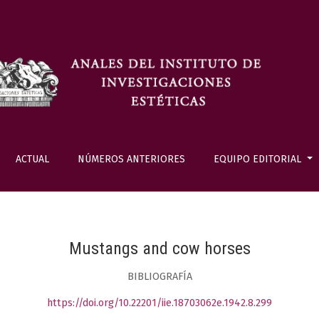
ACTUAL
NÚMEROS ANTERIORES
EQUIPO EDITORIAL
Mustangs and cow horses
BIBLIOGRAFÍA
https://doi.org/10.22201/iie.18703062e.1942.8.299