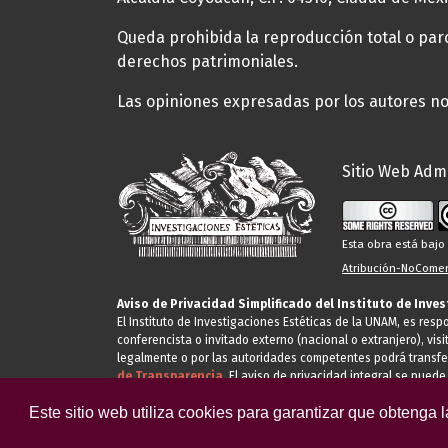
Queda prohibida la reproducción total o parci
derechos patrimoniales.
Las opiniones expresadas por los autores no 
Sitio Web Admi
Esta obra está baj
Atribución-NoComerc
Aviso de Privacidad Simplificado del Instituto de Inve
El Instituto de Investigaciones Estéticas de la UNAM, es res
conferencista o invitado externo (nacional o extranjero), visi
legalmente o por las autoridades competentes podrá transfe
de Transparencia.
El aviso de privacidad integral se puede
Este sitio web utiliza cookies para garantizar que obtenga 