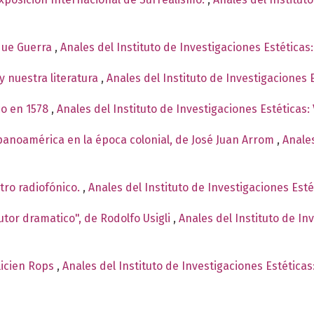
ique Guerra
,
Anales del Instituto de Investigaciones Estética
y nuestra literatura
,
Anales del Instituto de Investigaciones
co en 1578
,
Anales del Instituto de Investigaciones Estéticas:
spanoamérica en la época colonial, de José Juan Arrom
,
Anales
tro radiofónico.
,
Anales del Instituto de Investigaciones Est
autor dramatico", de Rodolfo Usigli
,
Anales del Instituto de In
élicien Rops
,
Anales del Instituto de Investigaciones Estética