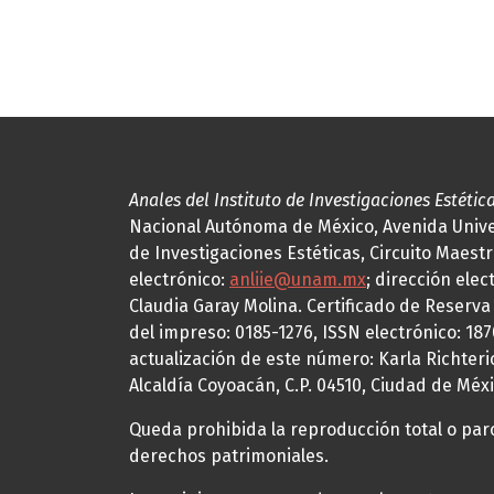
Anales del Instituto de Investigaciones Estétic
Nacional Autónoma de México, Avenida Univers
de Investigaciones Estéticas, Circuito Maestr
electrónico:
anliie@unam.mx
; dirección elec
Claudia Garay Molina. Certificado de Reserv
del impreso: 0185-1276, ISSN electrónico: 18
actualización de este número: Karla Richteric
Alcaldía Coyoacán, C.P. 04510, Ciudad de Méxi
Queda prohibida la reproducción total o parci
derechos patrimoniales.