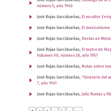
número 5, año 1940
José Rojas Garcidueñas,
El escultor Enr
José Rojas Garcidueñas,
El mexicanismo 
José Rojas Garcidueñas,
Fiestas en Méxi
José Rojas Garcidueñas,
El teatro de Hi
Volumen VII, número 26, año 1957
José Rojas Garcidueñas,
Notas sobre tea
José Rojas Garcidueñas,
"Itinerario del 
7, año 1941
José Rojas Garcidueñas,
Julio Ruelas y F