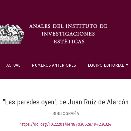
ACTUAL
NÚMEROS ANTERIORES
EQUIPO EDITORIAL
"Las paredes oyen", de Juan Ruiz de Alarcón
BIBLIOGRAFÍA
https://doi.org/10.22201/iie.18703062e.1942.9.324