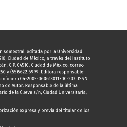
ión semestral, editada por la Universidad
0, Ciudad de México, a través del Instituto
cán, C.P. 04510, Ciudad de México, correo
7250 y (55)5622.6999. Editora responsable:
uto número 04-2005-060613011700-203; ISSN
ho de Autor. Responsable de la última
ario de la Cueva s/n, Ciudad Universitaria,
rización expresa y previa del titular de los