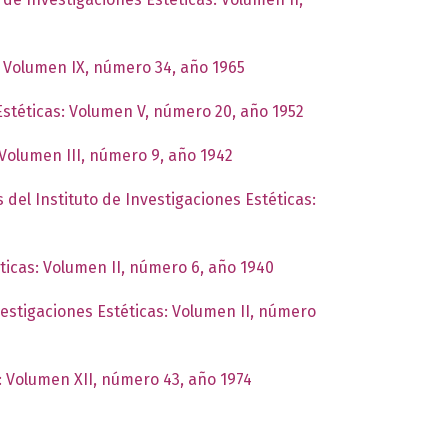
s: Volumen IX, número 34, año 1965
 Estéticas: Volumen V, número 20, año 1952
 Volumen III, número 9, año 1942
 del Instituto de Investigaciones Estéticas:
éticas: Volumen II, número 6, año 1940
vestigaciones Estéticas: Volumen II, número
s: Volumen XII, número 43, año 1974