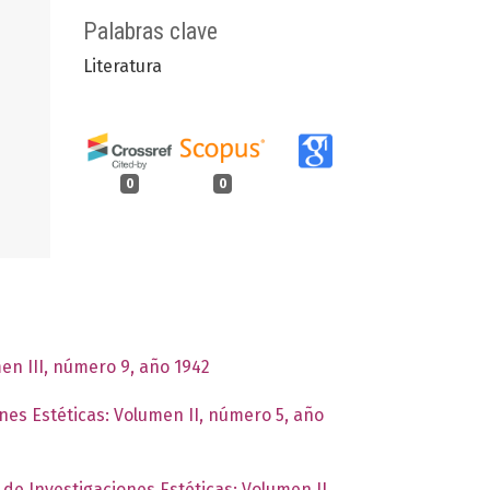
Palabras clave
Literatura
0
0
men III, número 9, año 1942
ones Estéticas: Volumen II, número 5, año
o de Investigaciones Estéticas: Volumen II,