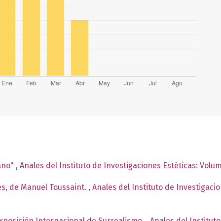
ano"
,
Anales del Instituto de Investigaciones Estéticas: Volu
es, de Manuel Toussaint.
,
Anales del Instituto de Investigaci
Exposición Internacional de Surrealismo.
,
Anales del Institut