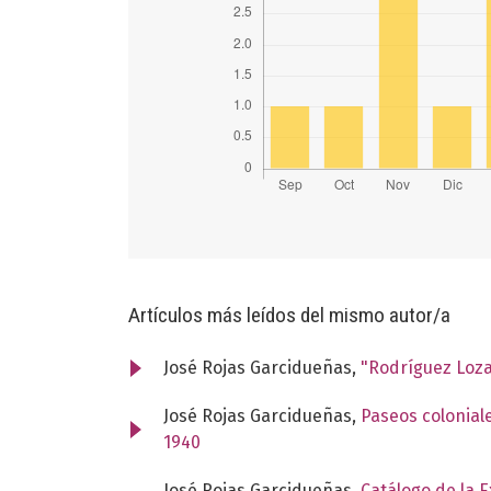
Artículos más leídos del mismo autor/a
José Rojas Garcidueñas,
"Rodríguez Loz
José Rojas Garcidueñas,
Paseos colonial
1940
José Rojas Garcidueñas,
Catálogo de la 