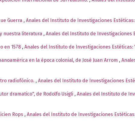
ique Guerra
,
Anales del Instituto de Investigaciones Estética
y nuestra literatura
,
Anales del Instituto de Investigaciones
co en 1578
,
Anales del Instituto de Investigaciones Estéticas:
spanoamérica en la época colonial, de José Juan Arrom
,
Anales
tro radiofónico.
,
Anales del Instituto de Investigaciones Est
autor dramatico", de Rodolfo Usigli
,
Anales del Instituto de In
élicien Rops
,
Anales del Instituto de Investigaciones Estética