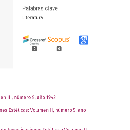
Palabras clave
Literatura
0
0
men III, número 9, año 1942
ones Estéticas: Volumen II, número 5, año
o de Investigaciones Estéticas: Volumen II,