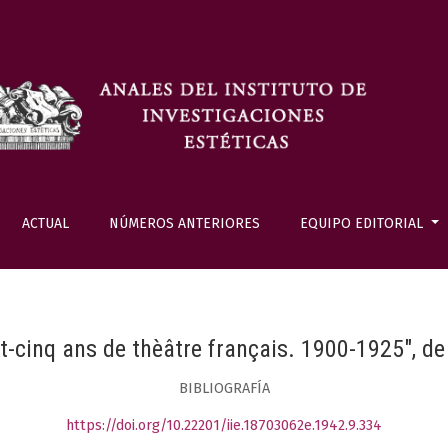
ACTUAL
NÚMEROS ANTERIORES
EQUIPO EDITORIAL
t-cinq ans de thèâtre français. 1900-1925", 
BIBLIOGRAFÍA
https://doi.org/10.22201/iie.18703062e.1942.9.334