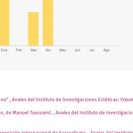
ano"
,
Anales del Instituto de Investigaciones Estéticas: Volu
es, de Manuel Toussaint.
,
Anales del Instituto de Investigaci
Exposición Internacional de Surrealismo.
,
Anales del Institut