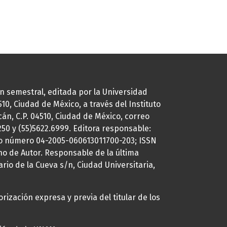
ión semestral, editada por la Universidad
0, Ciudad de México, a través del Instituto
cán, C.P. 04510, Ciudad de México, correo
7250 y (55)5622.6999. Editora responsable:
uto número 04-2005-060613011700-203; ISSN
ho de Autor. Responsable de la última
ario de la Cueva s/n, Ciudad Universitaria,
rización expresa y previa del titular de los