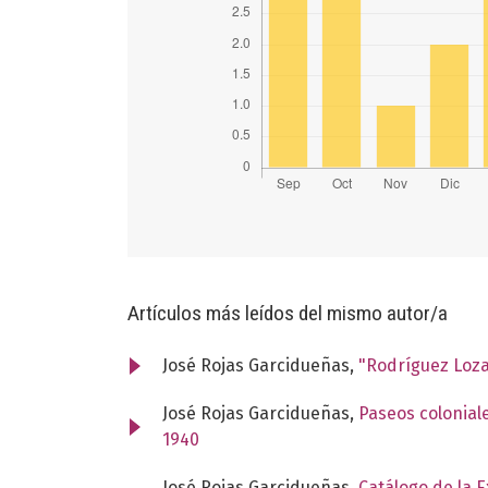
Artículos más leídos del mismo autor/a
José Rojas Garcidueñas,
"Rodríguez Loz
José Rojas Garcidueñas,
Paseos colonial
1940
José Rojas Garcidueñas,
Catálogo de la 