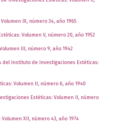
s: Volumen IX, número 34, año 1965
 Estéticas: Volumen V, número 20, año 1952
 Volumen III, número 9, año 1942
 del Instituto de Investigaciones Estéticas:
éticas: Volumen II, número 6, año 1940
vestigaciones Estéticas: Volumen II, número
s: Volumen XII, número 43, año 1974