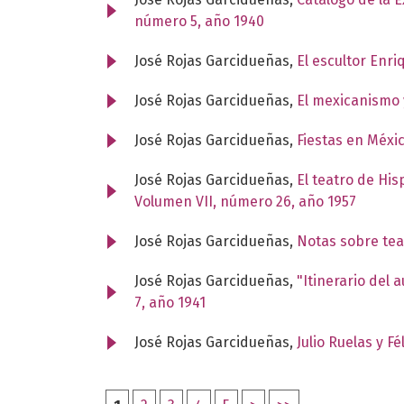
número 5, año 1940
José Rojas Garcidueñas,
El escultor Enr
José Rojas Garcidueñas,
El mexicanismo 
José Rojas Garcidueñas,
Fiestas en Méxi
José Rojas Garcidueñas,
El teatro de Hi
Volumen VII, número 26, año 1957
José Rojas Garcidueñas,
Notas sobre tea
José Rojas Garcidueñas,
"Itinerario del 
7, año 1941
José Rojas Garcidueñas,
Julio Ruelas y F