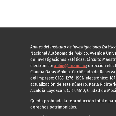
Anales del Instituto de Investigaciones Estétic
Nacional Autónoma de México, Avenida Univers
de Investigaciones Estéticas, Circuito Maestr
electrónico:
anliie@unam.mx
; dirección elec
Claudia Garay Molina. Certificado de Reserv
del impreso: 0185-1276, ISSN electrónico: 18
actualización de este número: Karla Richteric
Alcaldía Coyoacán, C.P. 04510, Ciudad de Méxi
Queda prohibida la reproducción total o parci
derechos patrimoniales.