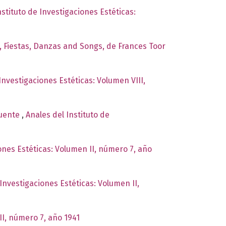
nstituto de Investigaciones Estéticas:
s, Fiestas, Danzas and Songs, de Frances Toor
Investigaciones Estéticas: Volumen VIII,
Puente
,
Anales del Instituto de
iones Estéticas: Volumen II, número 7, año
 Investigaciones Estéticas: Volumen II,
II, número 7, año 1941