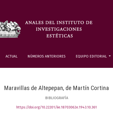
ACTUAL
NÚMEROS ANTERIORES
EQUIPO EDITORIAL
Maravillas de Altepepan, de Martín Cortina
BIBLIOGRAFÍA
https://doi.org/10.22201/iie.18703062e.1943.10.361