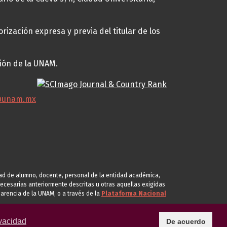
rización expresa y previa del titular de los
ción de la UNAM.
@unam.mx
idad de alumno, docente, personal de la entidad académica,
s necesarias anteriormente descritas u otras aquellas exigidas
arencia de la UNAM, o a través de la
Plataforma Nacional
vacidad
De acuerdo