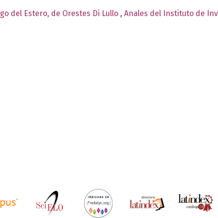
ago del Estero, de Orestes Di Lullo
,
Anales del Instituto de In