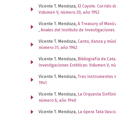
Vicente T. Mendoza,
El Coyote. Corrido 
Volumen V, número 20, año 1952
Vicente T. Mendoza,
A Treasury of Mexica
,
Anales del Instituto de Investigaciones
Vicente T. Mendoza,
Canto, danza y mús
número 31, año 1962
Vicente T. Mendoza,
Bibliografía de Cat
Investigaciones Estéticas: Volumen V, n
Vicente T. Mendoza,
Tres instrumentos 
1941
Vicente T. Mendoza,
La Orquesta Sinfón
número 6, año 1940
Vicente T. Mendoza,
La ópera Tata Vasco