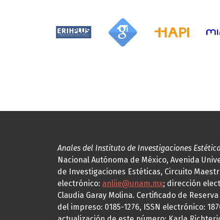
Anales del Instituto de Investigaciones Estétic
Nacional Autónoma de México, Avenida Univers
de Investigaciones Estéticas, Circuito Maestr
electrónico:
anliie@unam.mx
; dirección elec
Claudia Garay Molina. Certificado de Reserv
del impreso: 0185-1276, ISSN electrónico: 18
actualización de este número: Karla Richteric