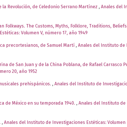
de la Revolución, de Celedonio Serrano Martínez
,
Anales del I
n Folkways. The Customs, Myths, Folklore, Traditions, Belief
 Estéticas: Volumen V, número 17, año 1949
ica precortesianos, de Samuel Martí
,
Anales del Instituto de 
arina de San Juan y de la China Poblana, de Rafael Carrasco 
úmero 20, año 1952
musicales prehispánicos.
,
Anales del Instituto de Investigac
ica de México en su temporada 1940.
,
Anales del Instituto de
.
,
Anales del Instituto de Investigaciones Estéticas: Volumen 