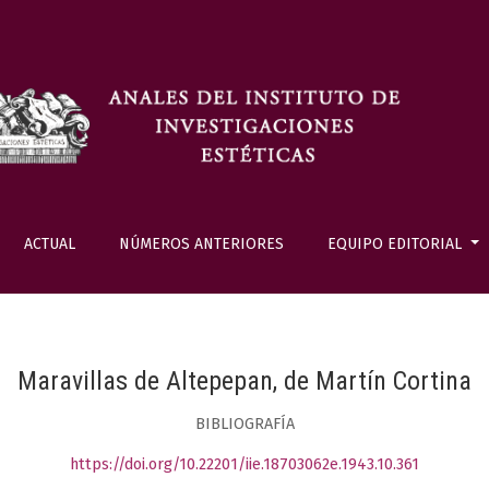
ACTUAL
NÚMEROS ANTERIORES
EQUIPO EDITORIAL
Maravillas de Altepepan, de Martín Cortina
BIBLIOGRAFÍA
https://doi.org/10.22201/iie.18703062e.1943.10.361