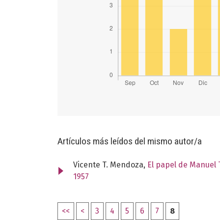
Artículos más leídos del mismo autor/a
Vicente T. Mendoza,
El papel de Manuel 
1957
<<
<
3
4
5
6
7
8