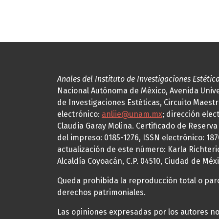
Anales del Instituto de Investigaciones Estétic
Nacional Autónoma de México, Avenida Univers
de Investigaciones Estéticas, Circuito Maestr
electrónico:
anliie@unam.mx
; dirección elec
Claudia Garay Molina. Certificado de Reserv
del impreso: 0185-1276, ISSN electrónico: 18
actualización de este número: Karla Richteric
Alcaldía Coyoacán, C.P. 04510, Ciudad de Méxi
Queda prohibida la reproducción total o parci
derechos patrimoniales.
Las opiniones expresadas por los autores no 