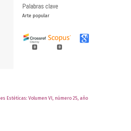
Palabras clave
Arte popular
0
0
nes Estéticas: Volumen VI, número 25, año