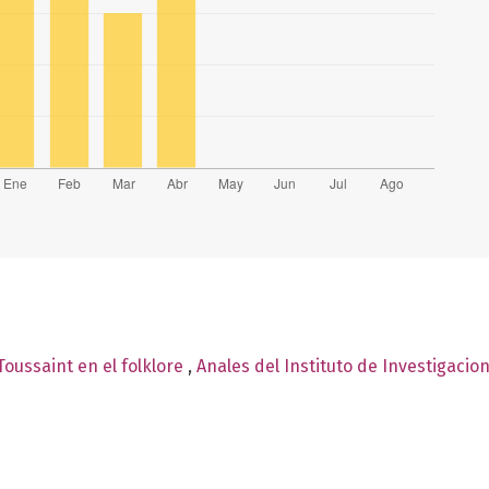
Toussaint en el folklore
,
Anales del Instituto de Investigacio