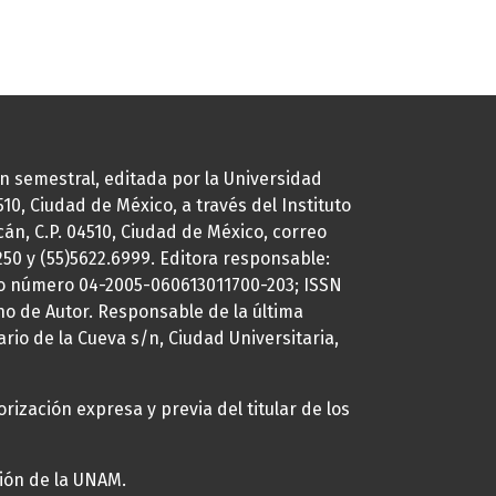
ión semestral, editada por la Universidad
0, Ciudad de México, a través del Instituto
cán, C.P. 04510, Ciudad de México, correo
7250 y (55)5622.6999. Editora responsable:
uto número 04-2005-060613011700-203; ISSN
ho de Autor. Responsable de la última
ario de la Cueva s/n, Ciudad Universitaria,
rización expresa y previa del titular de los
ción de la UNAM.