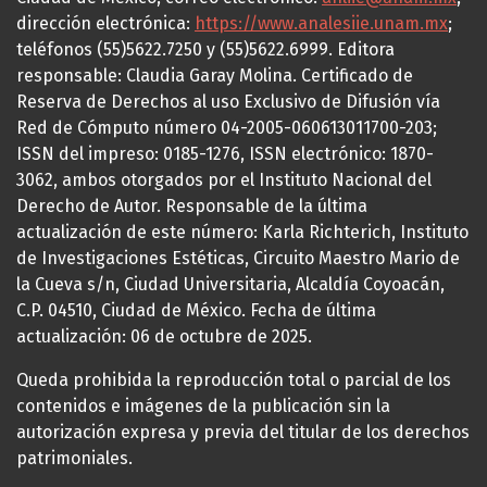
dirección electrónica:
https://www.analesiie.unam.mx
;
teléfonos (55)5622.7250 y (55)5622.6999. Editora
responsable: Claudia Garay Molina. Certificado de
Reserva de Derechos al uso Exclusivo de Difusión vía
Red de Cómputo número 04-2005-060613011700-203;
ISSN del impreso: 0185-1276, ISSN electrónico: 1870-
3062, ambos otorgados por el Instituto Nacional del
Derecho de Autor. Responsable de la última
actualización de este número: Karla Richterich, Instituto
de Investigaciones Estéticas, Circuito Maestro Mario de
la Cueva s/n, Ciudad Universitaria, Alcaldía Coyoacán,
C.P. 04510, Ciudad de México. Fecha de última
actualización: 06 de octubre de 2025.
Queda prohibida la reproducción total o parcial de los
contenidos e imágenes de la publicación sin la
autorización expresa y previa del titular de los derechos
patrimoniales.