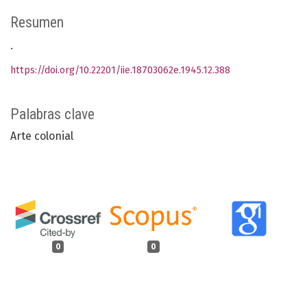
Resumen
.
https://doi.org/10.22201/iie.18703062e.1945.12.388
Palabras clave
Arte colonial
0
0