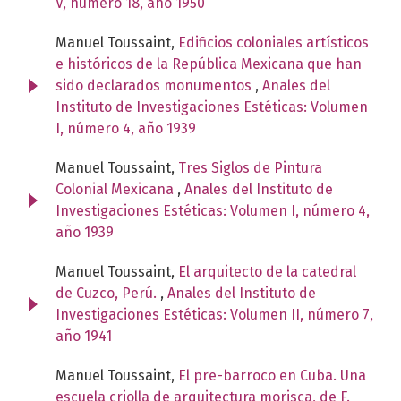
V, número 18, año 1950
Manuel Toussaint,
Edificios coloniales artísticos
e históricos de la República Mexicana que han
sido declarados monumentos
,
Anales del
Instituto de Investigaciones Estéticas: Volumen
I, número 4, año 1939
Manuel Toussaint,
Tres Siglos de Pintura
Colonial Mexicana
,
Anales del Instituto de
Investigaciones Estéticas: Volumen I, número 4,
año 1939
Manuel Toussaint,
El arquitecto de la catedral
de Cuzco, Perú.
,
Anales del Instituto de
Investigaciones Estéticas: Volumen II, número 7,
año 1941
Manuel Toussaint,
El pre-barroco en Cuba. Una
escuela criolla de arquitectura morisca, de F.