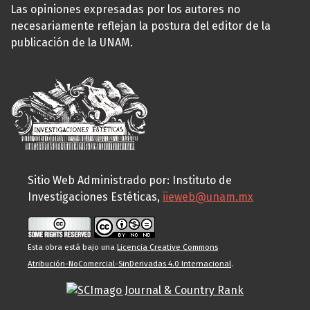
Las opiniones expresadas por los autores no
necesariamente reflejan la postura del editor de la
publicación de la UNAM.
Sitio Web Administrado por: Instituto de
Investigaciones Estéticas,
iieweb@unam.mx
Esta obra está bajo una
Licencia Creative Commons
Atribución-NoComercial-SinDerivadas 4.0 Internacional
.