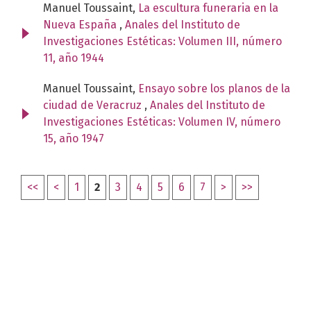
Manuel Toussaint,
La escultura funeraria en la
Nueva España
,
Anales del Instituto de
Investigaciones Estéticas: Volumen III, número
11, año 1944
Manuel Toussaint,
Ensayo sobre los planos de la
ciudad de Veracruz
,
Anales del Instituto de
Investigaciones Estéticas: Volumen IV, número
15, año 1947
<<
<
1
2
3
4
5
6
7
>
>>