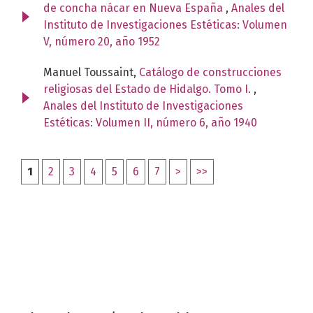
de concha nácar en Nueva España
,
Anales del
Instituto de Investigaciones Estéticas: Volumen
V, número 20, año 1952
Manuel Toussaint,
Catálogo de construcciones
religiosas del Estado de Hidalgo. Tomo I.
,
Anales del Instituto de Investigaciones
Estéticas: Volumen II, número 6, año 1940
1
2
3
4
5
6
7
>
>>