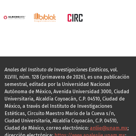
Anales del Instituto de Investigaciones Estéticas
, vol.
XLVIII, núm. 128 (primavera de 2026), es una publicación
semestral, editada por la Universidad Nacional
Autónoma de México, Avenida Universidad 3000, Ciudad
Universitaria, Alcaldía Coyoacán, C.P. 04510, Ciudad de
México, a través del Instituto de Investigaciones
Estéticas, Circuito Maestro Mario de la Cueva s/n,
Ciudad Universitaria, Alcaldía Coyoacán, C.P. 04510,
Ciudad de México, correo electrónico:
anliie@unam.mx
;
dirección electrónica:
https://www.analesiie.unam.mx
;