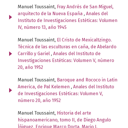
Manuel Toussaint,
Fray Andrés de San Miguel,
arquitecto de la Nueva España
,
Anales del
Instituto de Investigaciones Estéticas: Volumen
IV, número 13, año 1945
Manuel Toussaint,
El Cristo de Mexicaltzingo.
Técnica de las esculturas en caña, de Abelardo
Carrillo y Gariel
,
Anales del Instituto de
Investigaciones Estéticas: Volumen V, número
20, año 1952
Manuel Toussaint,
Baroque and Rococo in Latin
America, de Pal Kelemen
,
Anales del Instituto
de Investigaciones Estéticas: Volumen V,
número 20, año 1952
Manuel Toussaint,
Historia del arte
hispanoamericano, tomo II, de Diego Angulo
Íñiguez, Enrique Marco Dorta, Mario J.