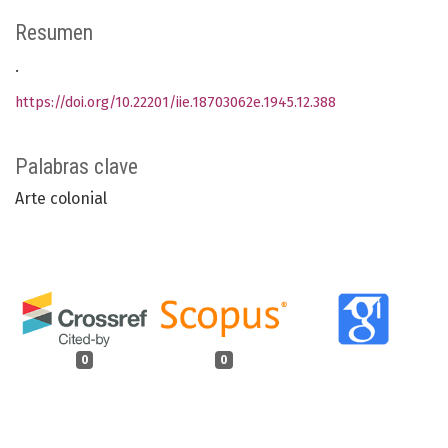
Resumen
.
https://doi.org/10.22201/iie.18703062e.1945.12.388
Palabras clave
Arte colonial
0
0