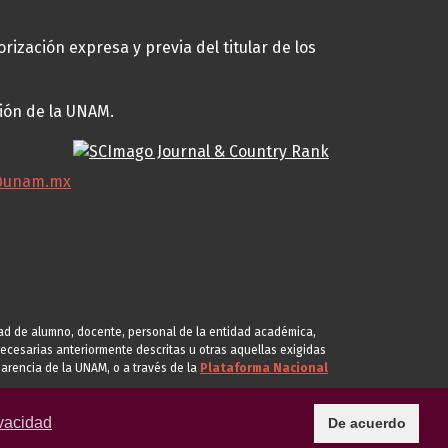
rización expresa y previa del titular de los
ción de la UNAM.
@unam.mx
idad de alumno, docente, personal de la entidad académica,
s necesarias anteriormente descritas u otras aquellas exigidas
arencia de la UNAM, o a través de la
Plataforma Nacional
vacidad
De acuerdo