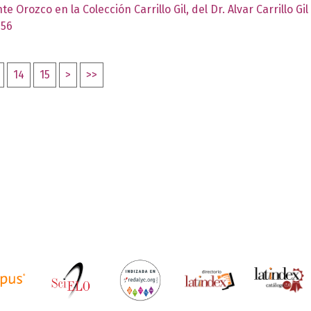
 Orozco en la Colección Carrillo Gil, del Dr. Alvar Carrillo Gil
956
14
15
>
>>