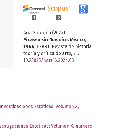
1
0
Ana Garduño (2024)
Picasso sin
Guernica
: México,
1944.
H-ART. Revista de historia,
teoría y crítica de arte,
71.
10.25025/hart16.2024.03
 Investigaciones Estéticas: Volumen X,
nvestigaciones Estéticas: Volumen X, número