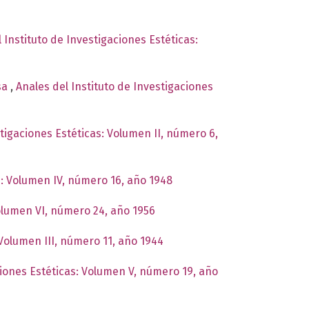
 Instituto de Investigaciones Estéticas:
esa
,
Anales del Instituto de Investigaciones
stigaciones Estéticas: Volumen II, número 6,
s: Volumen IV, número 16, año 1948
Volumen VI, número 24, año 1956
 Volumen III, número 11, año 1944
ciones Estéticas: Volumen V, número 19, año