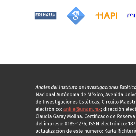
Anales del Instituto de Investigaciones Estétic
Nacional Autónoma de México, Avenida Univers
de Investigaciones Estéticas, Circuito Maestr
electrónico:
anliie@unam.mx
; dirección elec
Claudia Garay Molina. Certificado de Reserv
del impreso: 0185-1276, ISSN electrónico: 18
actualización de este número: Karla Richteric