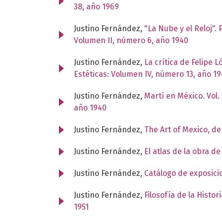
38, año 1969
Justino Fernández,
"La Nube y el Reloj"
Volumen II, número 6, año 1940
Justino Fernández,
La crítica de Felipe 
Estéticas: Volumen IV, número 13, año 1
Justino Fernández,
Martí en México. Vol. 
año 1940
Justino Fernández,
The Art of Mexico, d
Justino Fernández,
El atlas de la obra d
Justino Fernández,
Catálogo de exposic
Justino Fernández,
Filosofía de la Histor
1951