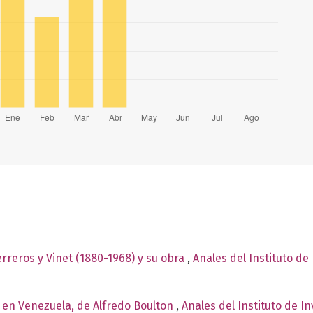
reros y Vinet (1880-1968) y su obra
,
Anales del Instituto de
a en Venezuela, de Alfredo Boulton
,
Anales del Instituto de I