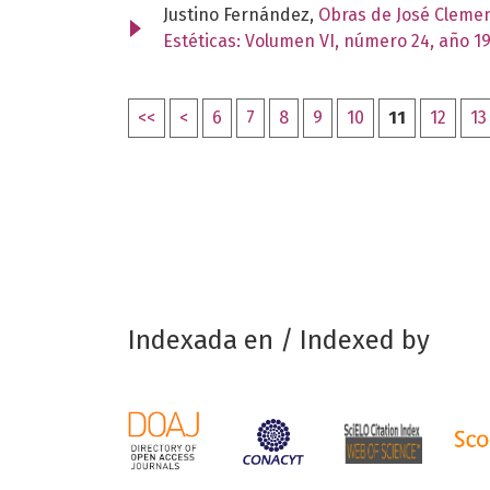
Justino Fernández,
Obras de José Clemente
Estéticas: Volumen VI, número 24, año 1
<<
<
6
7
8
9
10
11
12
13
Indexada en / Indexed by