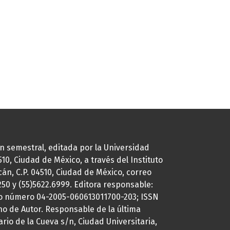
ión semestral, editada por la Universidad
0, Ciudad de México, a través del Instituto
cán, C.P. 04510, Ciudad de México, correo
7250 y (55)5622.6999. Editora responsable:
uto número 04-2005-060613011700-203; ISSN
ho de Autor. Responsable de la última
ario de la Cueva s/n, Ciudad Universitaria,