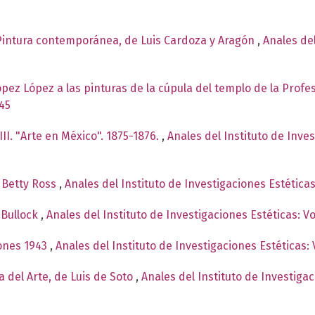
. Pintura contemporánea, de Luis Cardoza y Aragón
,
Anales del
López López a las pinturas de la cúpula del templo de la Prof
945
III. "Arte en México". 1875-1876.
,
Anales del Instituto de Inve
e Betty Ross
,
Anales del Instituto de Investigaciones Estética
e Bullock
,
Anales del Instituto de Investigaciones Estéticas: 
iones 1943
,
Anales del Instituto de Investigaciones Estéticas:
ia del Arte, de Luis de Soto
,
Anales del Instituto de Investiga