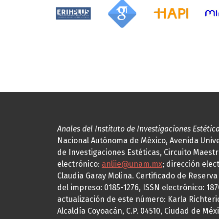
Anales del Instituto de Investigaciones Estétic
Nacional Autónoma de México, Avenida Univers
de Investigaciones Estéticas, Circuito Maestr
electrónico:
anliie@unam.mx
; dirección elec
Claudia Garay Molina. Certificado de Reserv
del impreso: 0185-1276, ISSN electrónico: 18
actualización de este número: Karla Richteric
Alcaldía Coyoacán, C.P. 04510, Ciudad de Méxi