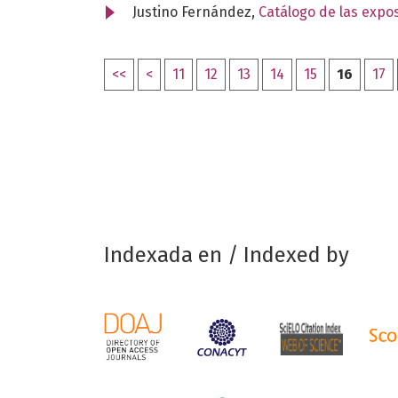
Justino Fernández,
Catálogo de las expo
<<
<
11
12
13
14
15
16
17
Indexada en / Indexed by