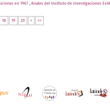
siciones en 1967
,
Anales del Instituto de Investigaciones Est
18
19
20
>
>>