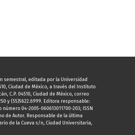
ión semestral, editada por la Universidad
0, Ciudad de México, a través del Instituto
cán, C.P. 04510, Ciudad de México, correo
7250 y (55)5622.6999. Editora responsable:
uto número 04-2005-060613011700-203; ISSN
ho de Autor. Responsable de la última
ario de la Cueva s/n, Ciudad Universitaria,