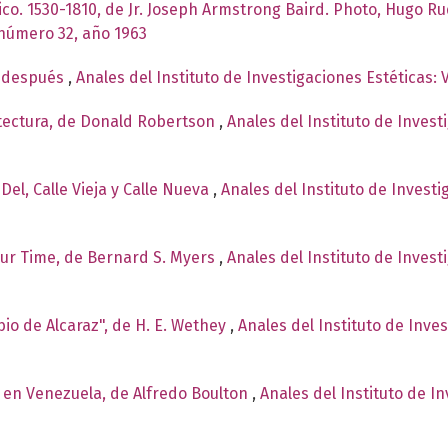
co. 1530-1810, de Jr. Joseph Armstrong Baird. Photo, Hugo R
 número 32, año 1963
y después
,
Anales del Instituto de Investigaciones Estéticas:
tectura, de Donald Robertson
,
Anales del Instituto de Invest
Del, Calle Vieja y Calle Nueva
,
Anales del Instituto de Invest
our Time, de Bernard S. Myers
,
Anales del Instituto de Invest
io de Alcaraz", de H. E. Wethey
,
Anales del Instituto de Inve
a en Venezuela, de Alfredo Boulton
,
Anales del Instituto de I