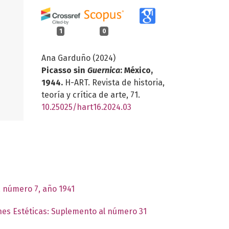
1
0
Ana Garduño (2024)
Picasso sin
Guernica
: México,
1944.
H-ART. Revista de historia,
teoría y crítica de arte,
71.
10.25025/hart16.2024.03
, número 7, año 1941
ones Estéticas: Suplemento al número 31