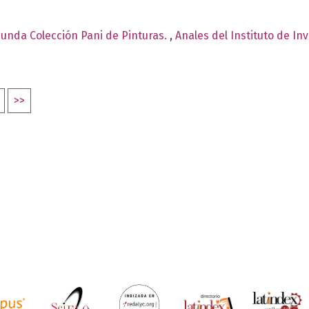
egunda Colección Pani de Pinturas.
,
Anales del Instituto de In
>>