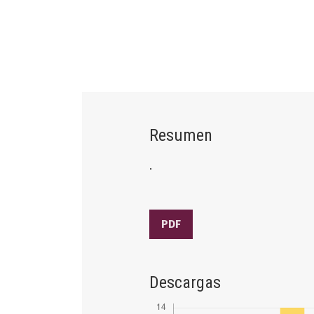
Resumen
.
PDF
Descargas