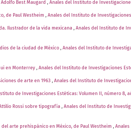
e Adolfo Best Maugard
,
Anales del Instituto de Investigacion
co, de Paul Westheim
,
Anales del Instituto de Investigacione
a. Ilustrador de la vida mexicana
,
Anales del Instituto de I
ndios de la ciudad de México
,
Anales del Instituto de Investi
qui en Monterrey
,
Anales del Instituto de Investigaciones Est
siciones de arte en 1963
,
Anales del Instituto de Investigaci
nstituto de Investigaciones Estéticas: Volumen II, número 8, 
ttilio Rossi sobre tipografía
,
Anales del Instituto de Investi
 del arte prehispánico en México, de Paul Westheim
,
Anales 