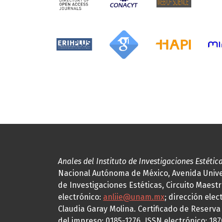
Anales del Instituto de Investigaciones Estétic
Nacional Autónoma de México, Avenida Univers
de Investigaciones Estéticas, Circuito Maestr
electrónico:
anliie@unam.mx
; dirección elec
Claudia Garay Molina. Certificado de Reserv
del impreso: 0185-1276, ISSN electrónico: 18