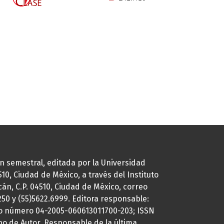
ión semestral, editada por la Universidad
0, Ciudad de México, a través del Instituto
cán, C.P. 04510, Ciudad de México, correo
7250 y (55)5622.6999. Editora responsable:
uto número 04-2005-060613011700-203; ISSN
ho de Autor. Responsable de la última