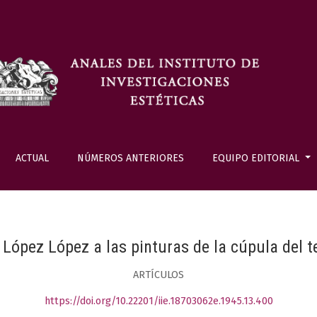
ACTUAL
NÚMEROS ANTERIORES
EQUIPO EDITORIAL
e López López a las pinturas de la cúpula del 
ARTÍCULOS
https://doi.org/10.22201/iie.18703062e.1945.13.400