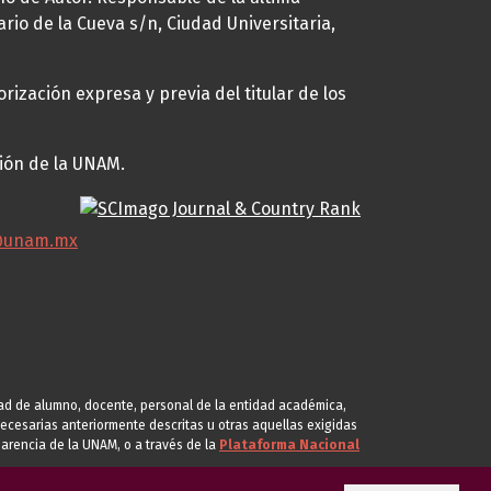
ario de la Cueva s/n, Ciudad Universitaria,
rización expresa y previa del titular de los
ción de la UNAM.
@unam.mx
idad de alumno, docente, personal de la entidad académica,
s necesarias anteriormente descritas u otras aquellas exigidas
arencia de la UNAM, o a través de la
Plataforma Nacional