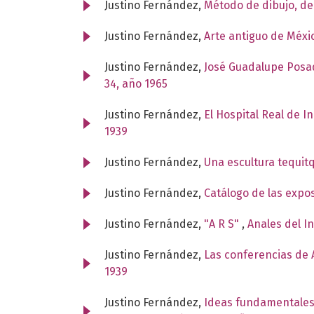
Justino Fernández,
Método de dibujo, d
Justino Fernández,
Arte antiguo de Méxi
Justino Fernández,
José Guadalupe Posad
34, año 1965
Justino Fernández,
El Hospital Real de I
1939
Justino Fernández,
Una escultura tequit
Justino Fernández,
Catálogo de las expo
Justino Fernández,
"A R S"
,
Anales del I
Justino Fernández,
Las conferencias de A
1939
Justino Fernández,
Ideas fundamentales