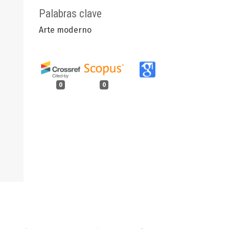
Palabras clave
Arte moderno
0
0