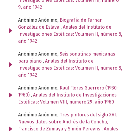
Investigaciones Estéticas: Volumen III, número
9, año 1942
Anónimo Anónimo,
Biografía de Fernan
González de Eslava
,
Anales del Instituto de
Investigaciones Estéticas: Volumen II, número 8,
año 1942
Anónimo Anónimo,
Seis sonatinas mexicanas
para piano
,
Anales del Instituto de
Investigaciones Estéticas: Volumen II, número 8,
año 1942
Anónimo Anónimo,
Raúl Flores Guerrero (1930-
1960)
,
Anales del Instituto de Investigaciones
Estéticas: Volumen VIII, número 29, año 1960
Anónimo Anónimo,
Tres pintores del siglo XVI.
Nuevos datos sobre Andrés de la Concha,
Francisco de Zumaya y Simón Pereyns
,
Anales