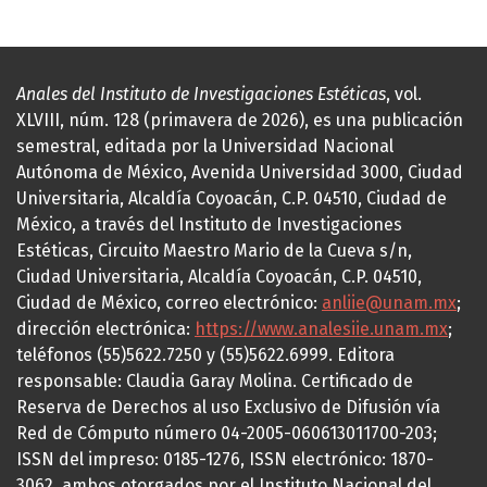
Anales del Instituto de Investigaciones Estéticas
, vol.
XLVIII, núm. 128 (primavera de 2026), es una publicación
semestral, editada por la Universidad Nacional
Autónoma de México, Avenida Universidad 3000, Ciudad
Universitaria, Alcaldía Coyoacán, C.P. 04510, Ciudad de
México, a través del Instituto de Investigaciones
Estéticas, Circuito Maestro Mario de la Cueva s/n,
Ciudad Universitaria, Alcaldía Coyoacán, C.P. 04510,
Ciudad de México, correo electrónico:
anliie@unam.mx
;
dirección electrónica:
https://www.analesiie.unam.mx
;
teléfonos (55)5622.7250 y (55)5622.6999. Editora
responsable: Claudia Garay Molina. Certificado de
Reserva de Derechos al uso Exclusivo de Difusión vía
Red de Cómputo número 04-2005-060613011700-203;
ISSN del impreso: 0185-1276, ISSN electrónico: 1870-
3062, ambos otorgados por el Instituto Nacional del