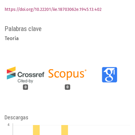
https://doi.org/10.22201/iie.18703062e.1945.13.402
Palabras clave
Teoría
0
0
Descargas