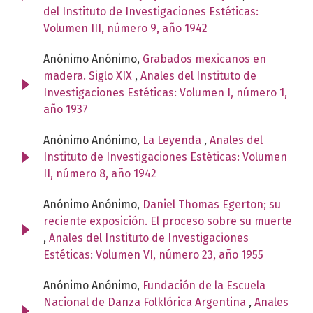
del Instituto de Investigaciones Estéticas:
Volumen III, número 9, año 1942
Anónimo Anónimo,
Grabados mexicanos en
madera. Siglo XIX
,
Anales del Instituto de
Investigaciones Estéticas: Volumen I, número 1,
año 1937
Anónimo Anónimo,
La Leyenda
,
Anales del
Instituto de Investigaciones Estéticas: Volumen
II, número 8, año 1942
Anónimo Anónimo,
Daniel Thomas Egerton; su
reciente exposición. El proceso sobre su muerte
,
Anales del Instituto de Investigaciones
Estéticas: Volumen VI, número 23, año 1955
Anónimo Anónimo,
Fundación de la Escuela
Nacional de Danza Folklórica Argentina
,
Anales