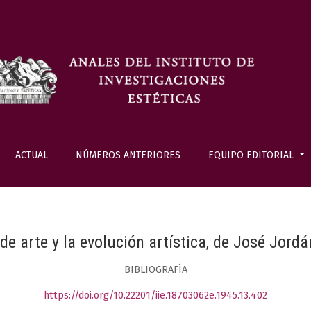
ACTUAL
NÚMEROS ANTERIORES
EQUIPO EDITORIAL
e arte y la evolución artística, de José Jordá
BIBLIOGRAFÍA
https://doi.org/10.22201/iie.18703062e.1945.13.402