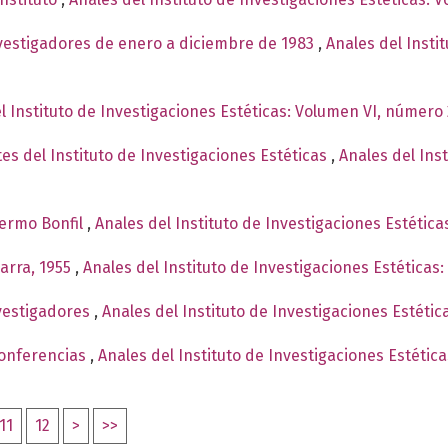
nvestigadores de enero a diciembre de 1983
,
Anales del Insti
l Instituto de Investigaciones Estéticas: Volumen VI, número 
es del Instituto de Investigaciones Estéticas
,
Anales del Ins
lermo Bonfil
,
Anales del Instituto de Investigaciones Estétic
garra, 1955
,
Anales del Instituto de Investigaciones Estéticas
nvestigadores
,
Anales del Instituto de Investigaciones Estéti
Conferencias
,
Anales del Instituto de Investigaciones Estétic
11
12
>
>>