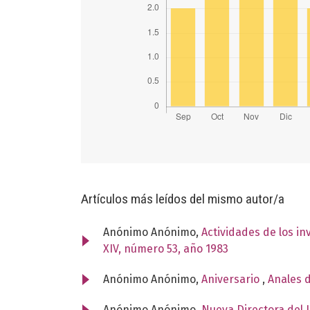
Artículos más leídos del mismo autor/a
Anónimo Anónimo,
Actividades de los i
XIV, número 53, año 1983
Anónimo Anónimo,
Aniversario
,
Anales d
Anónimo Anónimo,
Nueva Directora del 