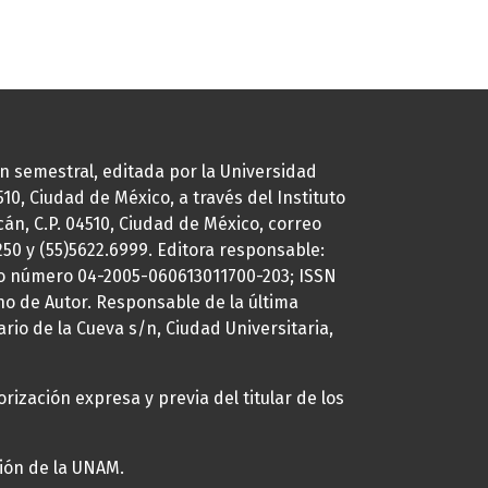
ión semestral, editada por la Universidad
0, Ciudad de México, a través del Instituto
cán, C.P. 04510, Ciudad de México, correo
7250 y (55)5622.6999. Editora responsable:
uto número 04-2005-060613011700-203; ISSN
ho de Autor. Responsable de la última
ario de la Cueva s/n, Ciudad Universitaria,
rización expresa y previa del titular de los
ción de la UNAM.