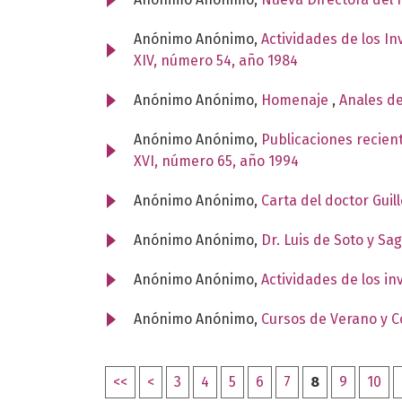
Anónimo Anónimo,
Actividades de los I
XIV, número 54, año 1984
Anónimo Anónimo,
Homenaje
,
Anales de
Anónimo Anónimo,
Publicaciones recient
XVI, número 65, año 1994
Anónimo Anónimo,
Carta del doctor Guil
Anónimo Anónimo,
Dr. Luis de Soto y Sa
Anónimo Anónimo,
Actividades de los i
Anónimo Anónimo,
Cursos de Verano y 
<<
<
3
4
5
6
7
8
9
10