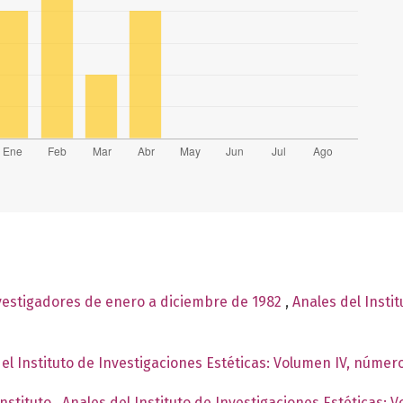
nvestigadores de enero a diciembre de 1982
,
Anales del Insti
el Instituto de Investigaciones Estéticas: Volumen IV, número
Instituto
,
Anales del Instituto de Investigaciones Estéticas: 