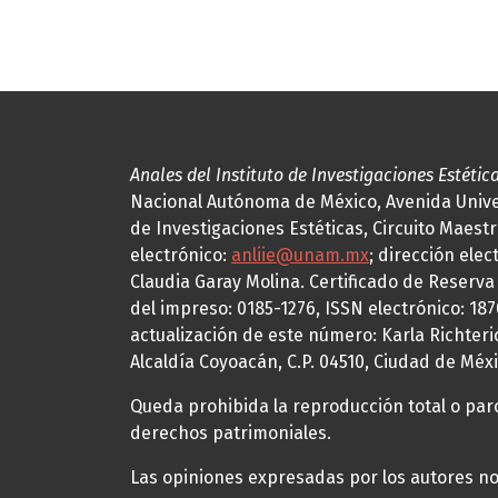
Anales del Instituto de Investigaciones Estétic
Nacional Autónoma de México, Avenida Univers
de Investigaciones Estéticas, Circuito Maestr
electrónico:
anliie@unam.mx
; dirección elec
Claudia Garay Molina. Certificado de Reserv
del impreso: 0185-1276, ISSN electrónico: 18
actualización de este número: Karla Richteric
Alcaldía Coyoacán, C.P. 04510, Ciudad de Méxi
Queda prohibida la reproducción total o parci
derechos patrimoniales.
Las opiniones expresadas por los autores no 