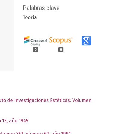
Palabras clave
Teoría
0
0
tuto de Investigaciones Estéticas: Volumen
 13, año 1945
Volumen XVI, número 62, año 1991