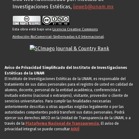
Investigaciones Estéticas,
iieweb@unam.mx
Esta obra está bajo una
Licencia Creative Commons
Atribución-NoComercial-SinDerivadas 4.0 Internacional
.
Aviso de Privacidad Simplificado del Instituto de Investigaciones
Estéticas de la UNAM
El Instituto de Investigaciones Estéticas de la UNAM, es responsable del
tratamiento de sus datos personales para el registro de usted en calidad de
alumno, docente, personal de la entidad académica, conferencista o
invitado externo (nacional o extranjero), visitante, proveedor o cliente de
servicios universitarios. Para cumplir las finalidades necesarias
anteriormente descritas u otras aquellas exigidas legalmente o por las
autoridades competentes podrá transferir sus datos personales. Podrá
ejercer sus derechos ARCO en la Unidad de Transparencia de la UNAM, o a
través de la
Plataforma Nacional de Transparencia.
El aviso de
privacidad integral se puede consultar
AQUÍ