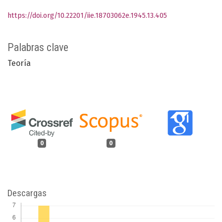
https://doi.org/10.22201/iie.18703062e.1945.13.405
Palabras clave
Teoría
0
0
Descargas