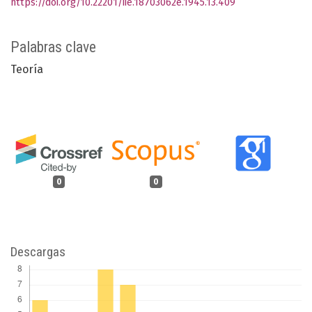
https://doi.org/10.22201/iie.18703062e.1945.13.409
Palabras clave
Teoría
0
0
Descargas