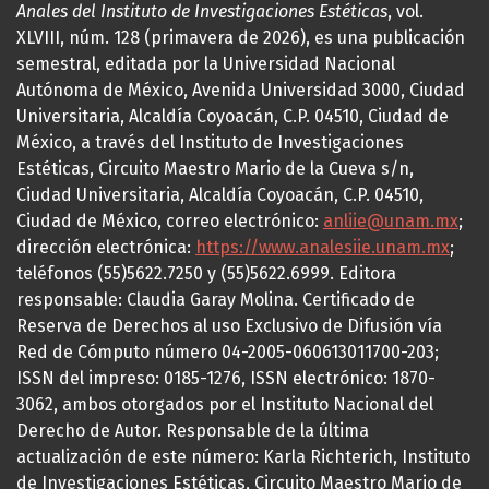
Anales del Instituto de Investigaciones Estéticas
, vol.
XLVIII, núm. 128 (primavera de 2026), es una publicación
semestral, editada por la Universidad Nacional
Autónoma de México, Avenida Universidad 3000, Ciudad
Universitaria, Alcaldía Coyoacán, C.P. 04510, Ciudad de
México, a través del Instituto de Investigaciones
Estéticas, Circuito Maestro Mario de la Cueva s/n,
Ciudad Universitaria, Alcaldía Coyoacán, C.P. 04510,
Ciudad de México, correo electrónico:
anliie@unam.mx
;
dirección electrónica:
https://www.analesiie.unam.mx
;
teléfonos (55)5622.7250 y (55)5622.6999. Editora
responsable: Claudia Garay Molina. Certificado de
Reserva de Derechos al uso Exclusivo de Difusión vía
Red de Cómputo número 04-2005-060613011700-203;
ISSN del impreso: 0185-1276, ISSN electrónico: 1870-
3062, ambos otorgados por el Instituto Nacional del
Derecho de Autor. Responsable de la última
actualización de este número: Karla Richterich, Instituto
de Investigaciones Estéticas, Circuito Maestro Mario de