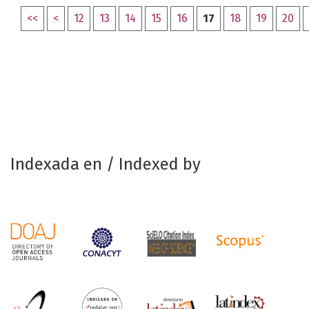
<<
<
12
13
14
15
16
17
18
19
20
Indexada en / Indexed by