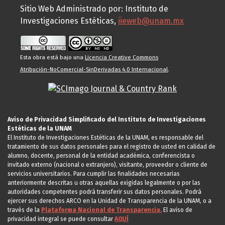
Sitio Web Administrado por: Instituto de
Investigaciones Estéticas,
iieweb@unam.mx
Esta obra está bajo una
Licencia Creative Commons
Atribución-NoComercial-SinDerivadas 4.0 Internacional
.
Aviso de Privacidad Simplificado del Instituto de Investigaciones
Estéticas de la UNAM
El Instituto de Investigaciones Estéticas de la UNAM, es responsable del
tratamiento de sus datos personales para el registro de usted en calidad de
alumno, docente, personal de la entidad académica, conferencista o
invitado externo (nacional o extranjero), visitante, proveedor o cliente de
servicios universitarios. Para cumplir las finalidades necesarias
anteriormente descritas u otras aquellas exigidas legalmente o por las
autoridades competentes podrá transferir sus datos personales. Podrá
ejercer sus derechos ARCO en la Unidad de Transparencia de la UNAM, o a
través de la
Plataforma Nacional de Transparencia.
El aviso de
privacidad integral se puede consultar
AQUÍ