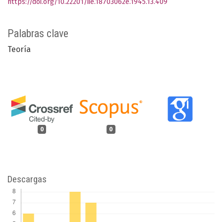
https://doi.org/10.22201/iie.18703062e.1945.13.409
Palabras clave
Teoría
0
0
Descargas