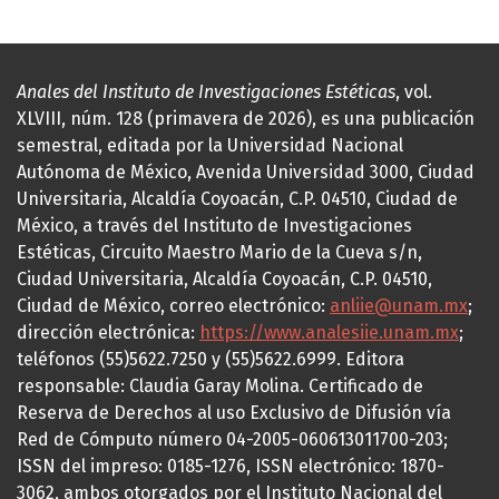
Anales del Instituto de Investigaciones Estéticas
, vol.
XLVIII, núm. 128 (primavera de 2026), es una publicación
semestral, editada por la Universidad Nacional
Autónoma de México, Avenida Universidad 3000, Ciudad
Universitaria, Alcaldía Coyoacán, C.P. 04510, Ciudad de
México, a través del Instituto de Investigaciones
Estéticas, Circuito Maestro Mario de la Cueva s/n,
Ciudad Universitaria, Alcaldía Coyoacán, C.P. 04510,
Ciudad de México, correo electrónico:
anliie@unam.mx
;
dirección electrónica:
https://www.analesiie.unam.mx
;
teléfonos (55)5622.7250 y (55)5622.6999. Editora
responsable: Claudia Garay Molina. Certificado de
Reserva de Derechos al uso Exclusivo de Difusión vía
Red de Cómputo número 04-2005-060613011700-203;
ISSN del impreso: 0185-1276, ISSN electrónico: 1870-
3062, ambos otorgados por el Instituto Nacional del