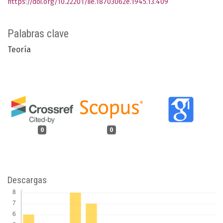
https://doi.org/10.22201/iie.18703062e.1945.13.409
Palabras clave
Teoría
0
0
Descargas