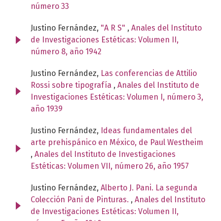
número 33
Justino Fernández,
"A R S"
,
Anales del Instituto
de Investigaciones Estéticas: Volumen II,
número 8, año 1942
Justino Fernández,
Las conferencias de Attilio
Rossi sobre tipografía
,
Anales del Instituto de
Investigaciones Estéticas: Volumen I, número 3,
año 1939
Justino Fernández,
Ideas fundamentales del
arte prehispánico en México, de Paul Westheim
,
Anales del Instituto de Investigaciones
Estéticas: Volumen VII, número 26, año 1957
Justino Fernández,
Alberto J. Pani. La segunda
Colección Pani de Pinturas.
,
Anales del Instituto
de Investigaciones Estéticas: Volumen II,