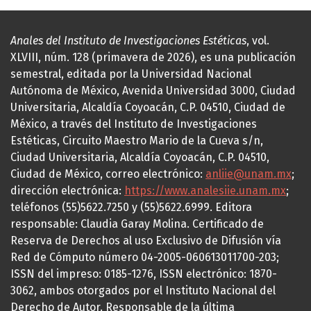
Anales del Instituto de Investigaciones Estéticas
, vol.
XLVIII, núm. 128 (primavera de 2026), es una publicación
semestral, editada por la Universidad Nacional
Autónoma de México, Avenida Universidad 3000, Ciudad
Universitaria, Alcaldía Coyoacán, C.P. 04510, Ciudad de
México, a través del Instituto de Investigaciones
Estéticas, Circuito Maestro Mario de la Cueva s/n,
Ciudad Universitaria, Alcaldía Coyoacán, C.P. 04510,
Ciudad de México, correo electrónico:
anliie@unam.mx
;
dirección electrónica:
https://www.analesiie.unam.mx
;
teléfonos (55)5622.7250 y (55)5622.6999. Editora
responsable: Claudia Garay Molina. Certificado de
Reserva de Derechos al uso Exclusivo de Difusión vía
Red de Cómputo número 04-2005-060613011700-203;
ISSN del impreso: 0185-1276, ISSN electrónico: 1870-
3062, ambos otorgados por el Instituto Nacional del
Derecho de Autor. Responsable de la última