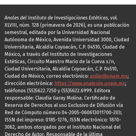
Anales del Instituto de Investigaciones Estéticas
, vol.
XLVIII, núm. 128 (primavera de 2026), es una publicación
semestral, editada por la Universidad Nacional
Autónoma de México, Avenida Universidad 3000, Ciudad
Universitaria, Alcaldía Coyoacán, C.P. 04510, Ciudad de
México, a través del Instituto de Investigaciones
Estéticas, Circuito Maestro Mario de la Cueva s/n,
Ciudad Universitaria, Alcaldía Coyoacán, C.P. 04510,
Ciudad de México, correo electrónico:
anliie@unam.mx
;
dirección electrónica:
https://www.analesiie.unam.mx
;
teléfonos (55)5622.7250 y (55)5622.6999. Editora
responsable: Claudia Garay Molina. Certificado de
Reserva de Derechos al uso Exclusivo de Difusión vía
Red de Cómputo número 04-2005-060613011700-203;
ISSN del impreso: 0185-1276, ISSN electrónico: 1870-
3062, ambos otorgados por el Instituto Nacional del
Derecho de Autor. Responsable de la última