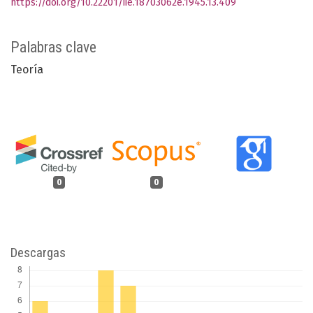
https://doi.org/10.22201/iie.18703062e.1945.13.409
Palabras clave
Teoría
0
0
Descargas