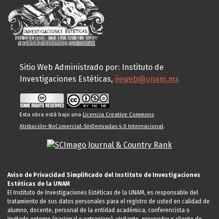
Sitio Web Administrado por: Instituto de
Investigaciones Estéticas,
iieweb@unam.mx
Esta obra está bajo una
Licencia Creative Commons
Atribución-NoComercial-SinDerivadas 4.0 Internacional
.
Aviso de Privacidad Simplificado del Instituto de Investigaciones
Estéticas de la UNAM
El Instituto de Investigaciones Estéticas de la UNAM, es responsable del
tratamiento de sus datos personales para el registro de usted en calidad de
alumno, docente, personal de la entidad académica, conferencista o