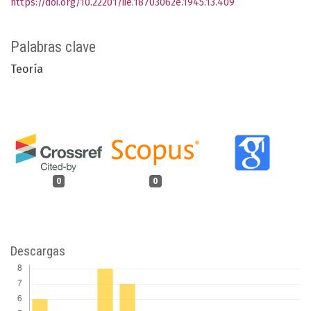
https://doi.org/10.22201/iie.18703062e.1945.13.409
Palabras clave
Teoría
0
0
Descargas