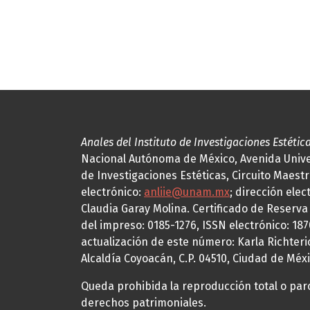
Anales del Instituto de Investigaciones Estétic
Nacional Autónoma de México, Avenida Univers
de Investigaciones Estéticas, Circuito Maestr
electrónico:
anliie@unam.mx
; dirección elec
Claudia Garay Molina. Certificado de Reserv
del impreso: 0185-1276, ISSN electrónico: 18
actualización de este número: Karla Richteric
Alcaldía Coyoacán, C.P. 04510, Ciudad de Méxi
Queda prohibida la reproducción total o parci
derechos patrimoniales.