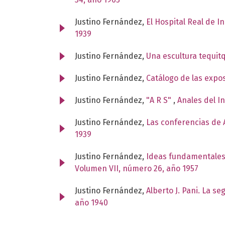
Justino Fernández,
El Hospital Real de I
1939
Justino Fernández,
Una escultura tequit
Justino Fernández,
Catálogo de las expo
Justino Fernández,
"A R S"
,
Anales del I
Justino Fernández,
Las conferencias de A
1939
Justino Fernández,
Ideas fundamentales
Volumen VII, número 26, año 1957
Justino Fernández,
Alberto J. Pani. La s
año 1940