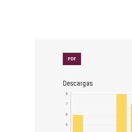
PDF
Descargas