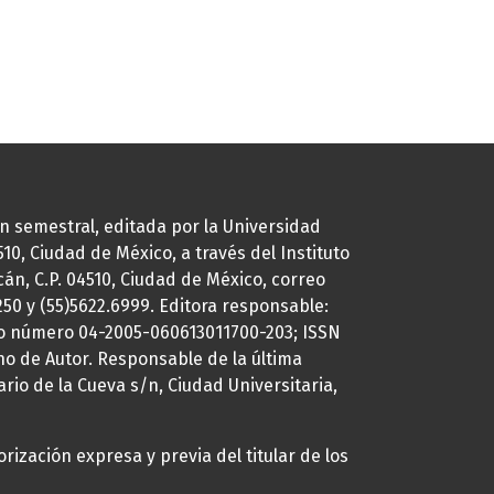
ión semestral, editada por la Universidad
0, Ciudad de México, a través del Instituto
cán, C.P. 04510, Ciudad de México, correo
7250 y (55)5622.6999. Editora responsable:
uto número 04-2005-060613011700-203; ISSN
ho de Autor. Responsable de la última
ario de la Cueva s/n, Ciudad Universitaria,
rización expresa y previa del titular de los