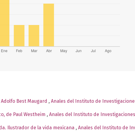
e Adolfo Best Maugard
,
Anales del Instituto de Investigacion
co, de Paul Westheim
,
Anales del Instituto de Investigacione
a. Ilustrador de la vida mexicana
,
Anales del Instituto de I