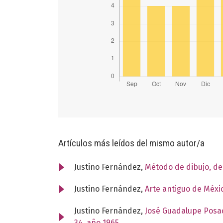
Artículos más leídos del mismo autor/a
Justino Fernández,
Método de dibujo, d
Justino Fernández,
Arte antiguo de Méxi
Justino Fernández,
José Guadalupe Posad
34, año 1965