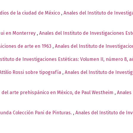
ndios de la ciudad de México
,
Anales del Instituto de Investi
qui en Monterrey
,
Anales del Instituto de Investigaciones Est
siciones de arte en 1963
,
Anales del Instituto de Investigaci
nstituto de Investigaciones Estéticas: Volumen II, número 8, 
ttilio Rossi sobre tipografía
,
Anales del Instituto de Investi
 del arte prehispánico en México, de Paul Westheim
,
Anales 
egunda Colección Pani de Pinturas.
,
Anales del Instituto de In